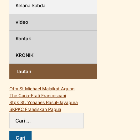
Kelana Sabda
video
Kontak
KRONIK
Tautan
Ofm St.Michael Malaikat Agung
The Curia-Frati Francescani
Stpk St. Yohanes Rasul-Jayapura
SKPKC Fransiskan Papua