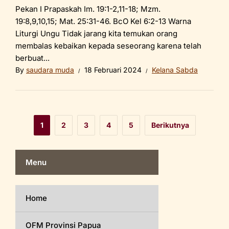
Pekan I Prapaskah Im. 19:1-2,11-18; Mzm.
19:8,9,10,15; Mat. 25:31-46. BcO Kel 6:2-13 Warna
Liturgi Ungu Tidak jarang kita temukan orang
membalas kebaikan kepada seseorang karena telah
berbuat...
By
saudara muda
18 Februari 2024
Kelana Sabda
1
2
3
4
5
Berikutnya
Menu
Home
OFM Provinsi Papua