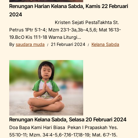
Renungan Harian Kelana Sabda, Kamis 22 Februari
2024
Kristen Sejati PestaTakhta St.
Petrus 1Ptr 5:1-4; Mzm 23:1-3a,3b-4,5,6; Mat 16:13-
19.BcO Kis 11:1-18 Warna Liturgi...
By
saudara muda
21 Februari 2024
Kelana Sabda
Renungan Kelana Sabda, Selasa 20 Februari 2024
Doa Bapa Kami Hari Biasa Pekan I Prapaskah Yes.
55:10-11; Mzm. 34:4-5,6-7,16-17,18-19; Mat. 6:7-15.