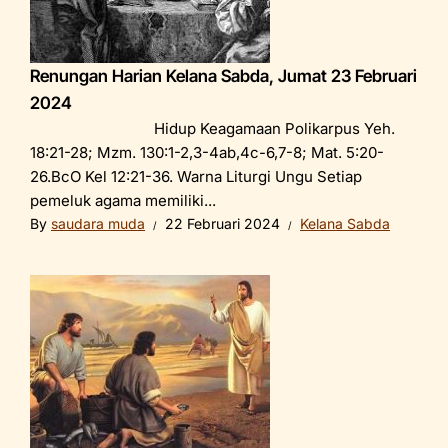
Renungan Harian Kelana Sabda, Jumat 23 Februari
2024
Hidup Keagamaan Polikarpus Yeh.
18:21-28; Mzm. 130:1-2,3-4ab,4c-6,7-8; Mat. 5:20-
26.BcO Kel 12:21-36. Warna Liturgi Ungu Setiap
pemeluk agama memiliki...
By
saudara muda
22 Februari 2024
Kelana Sabda