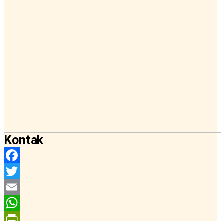
Kontak
Facebook
Twitter
Email
WhatsApp