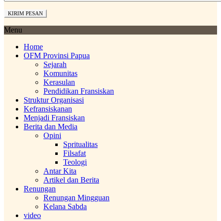
Menu
Home
OFM Provinsi Papua
Sejarah
Komunitas
Kerasulan
Pendidikan Fransiskan
Struktur Organisasi
Kefransiskanan
Menjadi Fransiskan
Berita dan Media
Opini
Spritualitas
Filsafat
Teologi
Antar Kita
Artikel dan Berita
Renungan
Renungan Mingguan
Kelana Sabda
video