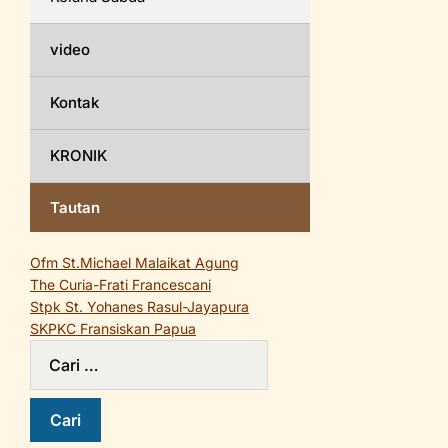
video
Kontak
KRONIK
Tautan
Ofm St.Michael Malaikat Agung
The Curia-Frati Francescani
Stpk St. Yohanes Rasul-Jayapura
SKPKC Fransiskan Papua