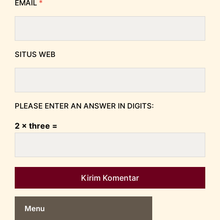
EMAIL
*
SITUS WEB
PLEASE ENTER AN ANSWER IN DIGITS:
2 × three =
Menu