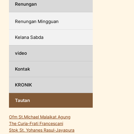
Renungan
Renungan Mingguan
Kelana Sabda
video
Kontak
KRONIK
Tautan
Ofm St.Michael Malaikat Agung
The Curia-Frati Francescani
Stpk St. Yohanes Rasul-Jayapura