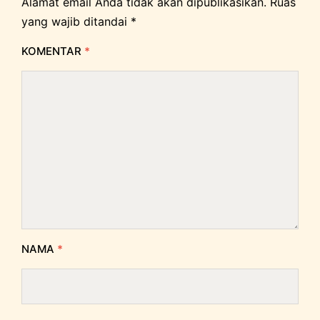
Alamat email Anda tidak akan dipublikasikan.
Ruas
yang wajib ditandai
*
KOMENTAR
*
NAMA
*