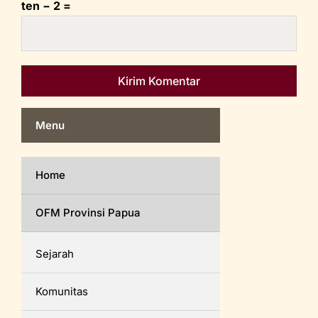
ten − 2 =
Menu
Home
OFM Provinsi Papua
Sejarah
Komunitas