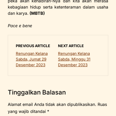
peka akan kehadiran-Nya dan kita akan merasa
kebagiaan hidup serta ketenteraman dalam usaha
dan karya.
(MBTB)
Pace e bene
PREVIOUS ARTICLE
NEXT ARTICLE
Renungan Kelana
Renungan Kelana
Sabda, Jumat 29
Sabda, Minggu 31
Desember 2023
Desember 2023
Tinggalkan Balasan
Alamat email Anda tidak akan dipublikasikan.
Ruas
yang wajib ditandai
*