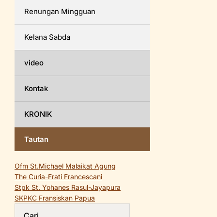
Renungan Mingguan
Kelana Sabda
video
Kontak
KRONIK
Tautan
Ofm St.Michael Malaikat Agung
The Curia-Frati Francescani
Stpk St. Yohanes Rasul-Jayapura
SKPKC Fransiskan Papua