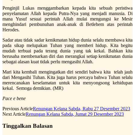
Penginjil Lukas menggambarkan kepada kita sebuah peristiwa
penyelamatan Allah kepada Putra-Nya yang menjadi manusia. Di
mana Yusuf sesuai perintah Allah mulai mengungsi ke Mesir
menghindari pembunuhan anak-anak di Betlehem atas perintah
Herodes.
Sadar atau tidak sadar kenikmatan hidup dunia selalu membawa kita
pada sikap melupakan Tuhan yang memberi hidup. Kita begitu
mudah terbuai pada terang dunia yang tak kekal. Bahkan kita
berusaha membenarkan diri dan merangkai setiap kenikmatan dunia
sebagai alasan kuat tidak perlu mengasihi Allah.
Mari kita kembali mengingatkan diri sendiri bahwa kita telah jauh
dari Mengasihi Tuhan. Kita juga harus percaya bahwa Tuhan selalu
merencanakan keselamatan untuk kita menyongsong kehidupan
kekal. Semoga demikian. (MR)
Pace e bene
Previous Article
Renungan Kelana Sabda, Rabu 27 Desember 2023
Next Article
Renungan Kelana Sabda, Jumat 29 Desember 2023
Tinggalkan Balasan