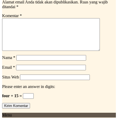
Alamat email Anda tidak akan dipublikasikan.
Ruas yang wajib
ditandai
*
Komentar
*
Nama
*
Email
*
Situs Web
Please enter an answer in digits:
four + 15 =
Menu