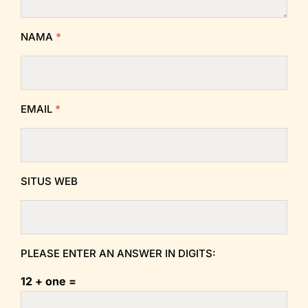
NAMA
*
EMAIL
*
SITUS WEB
PLEASE ENTER AN ANSWER IN DIGITS:
12 + one =