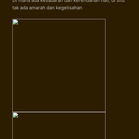
Di mana ada kesabaran dan kerendahan hati, di situ
tak ada amarah dan kegelisahan