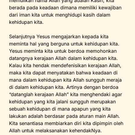
memulikan nama Allah yang adalah Kasih, kita
berada pada keadaan dimana memiliki kewajiban
dari iman kita untuk menghidupi kasih dalam
kehidupan kita.
Selanjutnya Yesus mengajarkan kepada kita
meminta hal yang berguna untuk kehidupan kita.
Yesus meminta kita untuk berdoa memohonkan
datangnya kerajaan Allah dalam kehidupan kita.
Kalau kita hendak mendefenisikan kerajaan Allah,
maka kita dapat menyatakan bahwa keadaan di
mana dalam kehidupan kita Allah sungguh meraja
di dalam kehidupan kita. Artinya dengan berdoa
“datanglah kerajaan Allah” kita menghendaki agar
kehidupan yang kita jalani sungguh merupakan
sebuah kehidupan di mana apapun yang kita
lakukan adalah berdasar pada aturan main Allah.
Kita senantiasa membiarkan diri kita dipimpin oleh
Allah untuk melaksanakan kehendakNya.