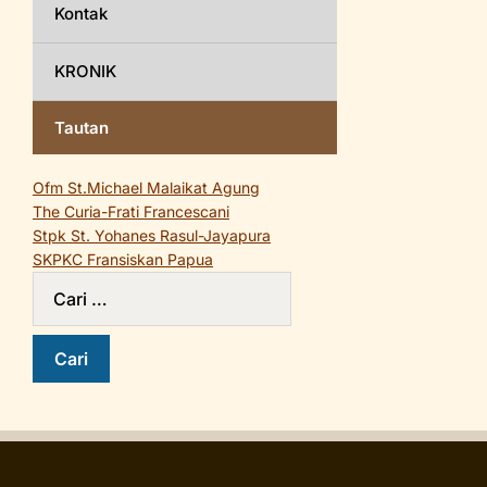
Kontak
KRONIK
Tautan
Ofm St.Michael Malaikat Agung
The Curia-Frati Francescani
Stpk St. Yohanes Rasul-Jayapura
SKPKC Fransiskan Papua