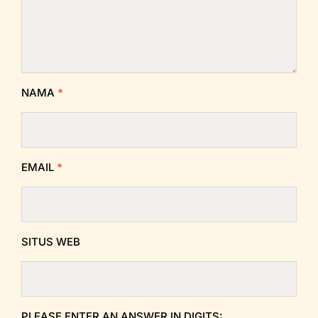
NAMA
*
EMAIL
*
SITUS WEB
PLEASE ENTER AN ANSWER IN DIGITS: