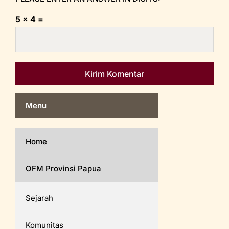
5 × 4 =
Menu
Home
OFM Provinsi Papua
Sejarah
Komunitas