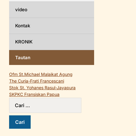
video
Kontak
KRONIK
Tautan
Ofm St.Michael Malaikat Agung
The Curia-Frati Francescani
Stpk St. Yohanes Rasul-Jayapura
SKPKC Fransiskan Papua