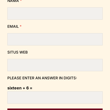
NAMA
*
EMAIL
*
SITUS WEB
PLEASE ENTER AN ANSWER IN DIGITS:
sixteen + 6 =