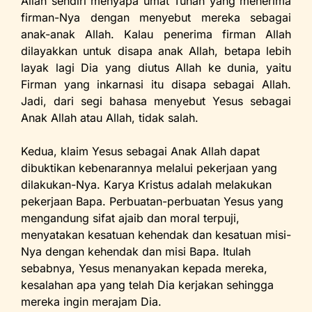
Allah sendiri menyapa umat Tuhan yang menerima
firman-Nya dengan menyebut mereka sebagai
anak-anak Allah. Kalau penerima firman Allah
dilayakkan untuk disapa anak Allah, betapa lebih
layak lagi Dia yang diutus Allah ke dunia, yaitu
Firman yang inkarnasi itu disapa sebagai Allah.
Jadi, dari segi bahasa menyebut Yesus sebagai
Anak Allah atau Allah, tidak salah.
Kedua, klaim Yesus sebagai Anak Allah dapat
dibuktikan kebenarannya melalui pekerjaan yang
dilakukan-Nya. Karya Kristus adalah melakukan
pekerjaan Bapa. Perbuatan-perbuatan Yesus yang
mengandung sifat ajaib dan moral terpuji,
menyatakan kesatuan kehendak dan kesatuan misi-
Nya dengan kehendak dan misi Bapa. Itulah
sebabnya, Yesus menanyakan kepada mereka,
kesalahan apa yang telah Dia kerjakan sehingga
mereka ingin merajam Dia.