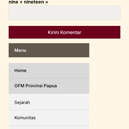
nine + nineteen =
Menu
Home
OFM Provinsi Papua
Sejarah
Komunitas