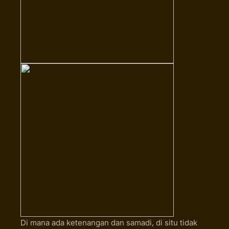
Di mana ada ketenangan dan samadi, di situ tidak