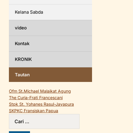
Kelana Sabda
video
Kontak
KRONIK
Tautan
Ofm St.Michael Malaikat Agung
The Curia-Frati Francescani
Stpk St. Yohanes Rasul-Jayapura
SKPKC Fransiskan Papua