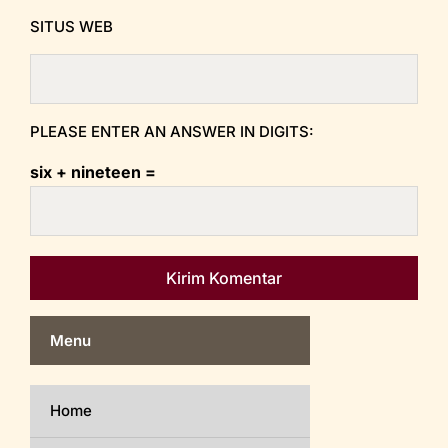
SITUS WEB
PLEASE ENTER AN ANSWER IN DIGITS:
six + nineteen =
Menu
Home