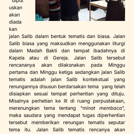
diput
uskan
akan
diada
kan
jalan Salib dalam bentuk tematis dan biasa. Jalan
Salib biasa yang maksudkan menggunakan liturgi
dalam Madah Bakti dan tempat ibadahnya di
Kapela atau di Gereja. Jalan Salib tersebut
rencananya akan dilaksnakan pada Minggu
pertama dan Minggu ketiga sedangkan jalan Salib
tematis adalah jalan Salib kontekstual yang
renungannya disusun berdarsakan tema yang telah
disiapkan sesuai tempat perhentian yang dituju.
Misalnya perhetian ke III di ruang perpustakaan,
merenungkan tema tentang “
minat membaca
”,
maka saudara yang mendapat tugas diperhentian
tersebut memberikan renungan tematis seputar
tema itu. Jalan Salib tematis rencanya akan