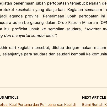
penerimaan jubah pertobataan tersebut berjalan den
protokol kesehatan yang dianjurkan. Kegiatan semacam ini
adi agenda provinsi. Penerimaan jubah pertobatan ini
audara boleh bergabung dalam Ordo Fatrum Minorum (OFM
a itu, proficiat untuk ke sembilan saudara,
“selamat me
 dan menyertai sampai akhir”.
i kegiatan tersebut, ditutup dengan makan malam b
a, selanjutnya para saudara dan saudari kembali ke komuni
US ARTICLE
NEXT ARTICLE
ofesi Kaul Pertama dan Pembaharuan Kaul di
Bumi Rumah Ki