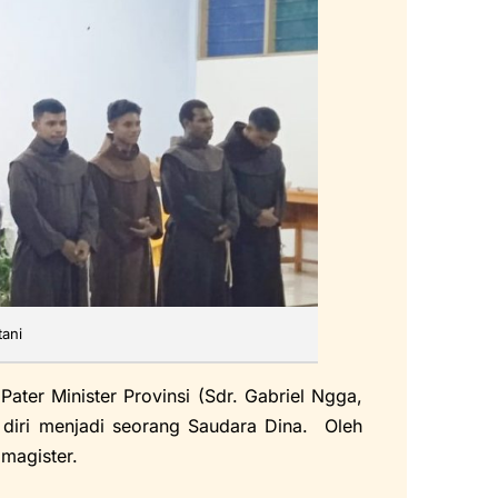
tani
r Minister Provinsi (Sdr. Gabriel Ngga,
iri menjadi seorang Saudara Dina. Oleh
 magister.