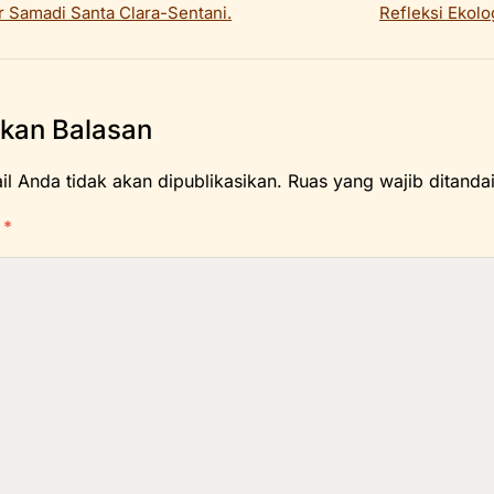
 Samadi Santa Clara-Sentani.
Refleksi Ekolo
lkan Balasan
l Anda tidak akan dipublikasikan.
Ruas yang wajib ditanda
R
*