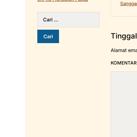
Sanggar
Tingga
Alamat emai
KOMENTA