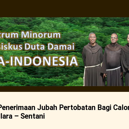
Penerimaan Jubah Pertobatan Bagi Calo
lara – Sentani