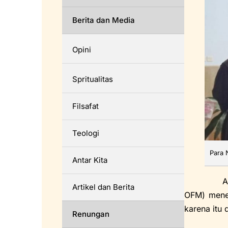
Berita dan Media
Opini
Spritualitas
Filsafat
Teologi
Para 
Antar Kita
Acara ters
Artikel dan Berita
OFM) mene
karena itu 
Renungan