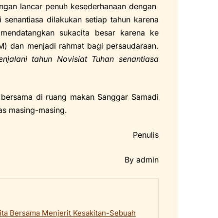
gan lancar penuh kesederhanaan dengan
 senantiasa dilakukan setiap tahun karena
 mendatangkan sukacita besar karena ke
) dan menjadi rahmat bagi persaudaraan.
njalani tahun Novisiat Tuhan senantiasa
ersama di ruang makan Sanggar Samadi
tas masing-masing.
Penulis
By admin
ta Bersama Menjerit Kesakitan-Sebuah