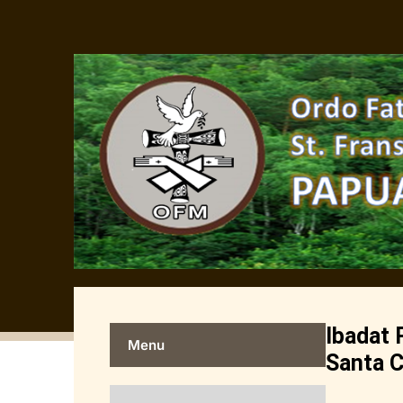
Ibadat 
Menu
Santa C