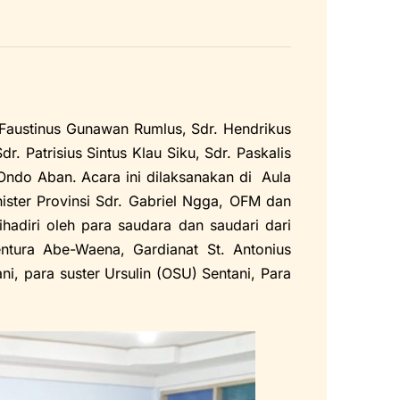
 Faustinus Gunawan Rumlus, Sdr. Hendrikus
r. Patrisius Sintus Klau Siku, Sdr. Paskalis
Ondo Aban. Acara ini dilaksanakan di Aula
ster Provinsi Sdr. Gabriel Ngga, OFM dan
hadiri oleh para saudara dan saudari dari
entura Abe-Waena, Gardianat St. Antonius
ni, para suster Ursulin (OSU) Sentani, Para