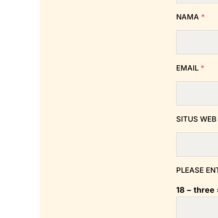
NAMA
*
EMAIL
*
SITUS WEB
PLEASE EN
18 − three