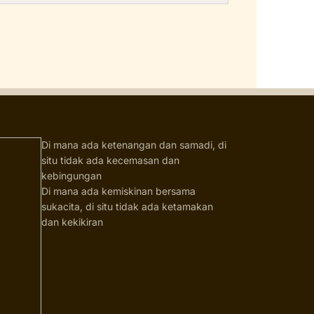
Di mana ada ketenangan dan samadi, di
situ tidak ada kecemasan dan
kebingungan
Di mana ada kemiskinan bersama
sukacita, di situ tidak ada ketamakan
dan kekikiran