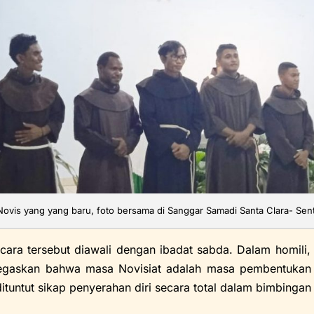
Novis yang yang baru, foto bersama di Sanggar Samadi Santa Clara- Sen
ebut diawali dengan ibadat sabda. Dalam homili, Pate
gaskan bahwa masa Novisiat adalah masa pembentukan d
dituntut sikap penyerahan diri secara total dalam bimbingan