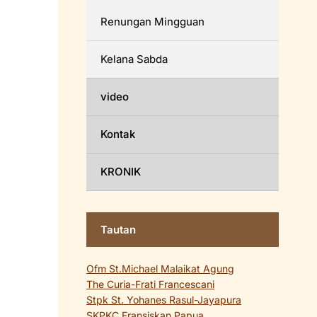
Renungan Mingguan
Kelana Sabda
video
Kontak
KRONIK
Tautan
Ofm St.Michael Malaikat Agung
The Curia-Frati Francescani
Stpk St. Yohanes Rasul-Jayapura
SKPKC Fransiskan Papua