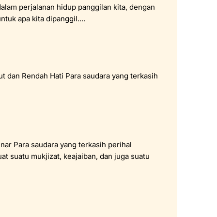
dalam perjalanan hidup panggilan kita, dengan
ntuk apa kita dipanggil....
mbut dan Rendah Hati Para saudara yang terkasih
ar Para saudara yang terkasih perihal
t suatu mukjizat, keajaiban, dan juga suatu