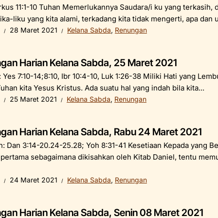
arkus 11:1-10 Tuhan Memerlukannya Saudara/i ku yang terkasih, 
ika-liku yang kita alami, terkadang kita tidak mengerti, apa dan u
28 Maret 2021
Kelana Sabda
,
Renungan
gan Harian Kelana Sabda, 25 Maret 2021
 Yes 7:10-14;8:10, Ibr 10:4-10, Luk 1:26-38 Miliki Hati yang Le
uhan kita Yesus Kristus. Ada suatu hal yang indah bila kita...
25 Maret 2021
Kelana Sabda
,
Renungan
gan Harian Kelana Sabda, Rabu 24 Maret 2021
: Dan 3:14-20.24-25.28; Yoh 8:31-41 Kesetiaan Kepada yang Ben
pertama sebagaimana dikisahkan oleh Kitab Daniel, tentu memua
24 Maret 2021
Kelana Sabda
,
Renungan
gan Harian Kelana Sabda, Senin 08 Maret 2021