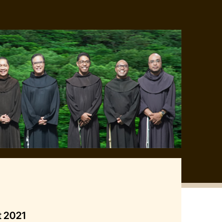
t 2021