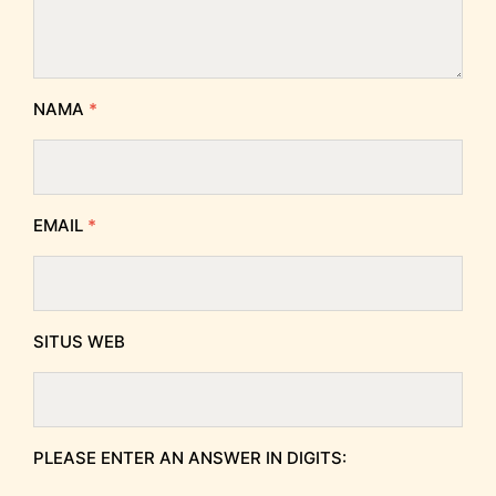
NAMA
*
EMAIL
*
SITUS WEB
PLEASE ENTER AN ANSWER IN DIGITS: