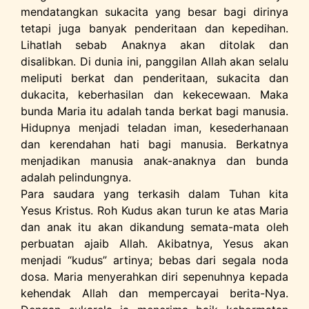
mendatangkan sukacita yang besar bagi dirinya
tetapi juga banyak penderitaan dan kepedihan.
Lihatlah sebab Anaknya akan ditolak dan
disalibkan. Di dunia ini, panggilan Allah akan selalu
meliputi berkat dan penderitaan, sukacita dan
dukacita, keberhasilan dan kekecewaan. Maka
bunda Maria itu adalah tanda berkat bagi manusia.
Hidupnya menjadi teladan iman, kesederhanaan
dan kerendahan hati bagi manusia. Berkatnya
menjadikan manusia anak-anaknya dan bunda
adalah pelindungnya.
Para saudara yang terkasih dalam Tuhan kita
Yesus Kristus. Roh Kudus akan turun ke atas Maria
dan anak itu akan dikandung semata-mata oleh
perbuatan ajaib Allah. Akibatnya, Yesus akan
menjadi “kudus” artinya; bebas dari segala noda
dosa. Maria menyerahkan diri sepenuhnya kepada
kehendak Allah dan mempercayai berita-Nya.