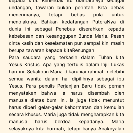
kepada kita. Kehendak itu diantaraNya sebagai
undangan, tawaran bukan perintah. Kita bebas
menerimanya, tetapi bebas pula untuk
menolaknya. Bahkan kedatangan PuteraNya di
dunia ini sebagai Penebus diserahkan kepada
kebebasan dan kesanggupan Bunda Maria. Pesan
cinta kasih dan keselamatan pun sampai kini masih
berupa tawaran kepada kitaRenungan
Para saudara yang terkasih dalam Tuhan kita
Yesus Kristus. Apa yang tertulis dalam Injil Lukas
hari ini. Sekalipun Maria dikaruniai rahmat melebihi
semua wanita dalam hal dipilihnya sebagai ibu
Yesus. Para penulis Perjanjian Baru tidak pernah
menyatakan bahwa ia harus disembah oleh
manusia diatas bumi ini. Ia juga tidak menuntut
harus diberi gelar-gelar kehormatan dan kemulian
secara khusus. Maria juga tidak mengharapkan kita
manusia harus berdoa kepadanya. Maria
selayaknya kita hormati, tetapi hanya Anaknyalah