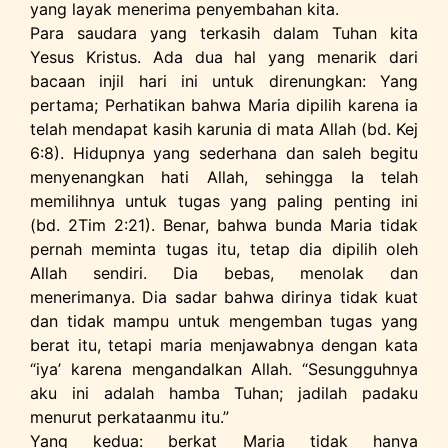
yang layak menerima penyembahan kita.
Para saudara yang terkasih dalam Tuhan kita
Yesus Kristus. Ada dua hal yang menarik dari
bacaan injil hari ini untuk direnungkan: Yang
pertama; Perhatikan bahwa Maria dipilih karena ia
telah mendapat kasih karunia di mata Allah (bd. Kej
6:8). Hidupnya yang sederhana dan saleh begitu
menyenangkan hati Allah, sehingga Ia telah
memilihnya untuk tugas yang paling penting ini
(bd. 2Tim 2:21). Benar, bahwa bunda Maria tidak
pernah meminta tugas itu, tetap dia dipilih oleh
Allah sendiri. Dia bebas, menolak dan
menerimanya. Dia sadar bahwa dirinya tidak kuat
dan tidak mampu untuk mengemban tugas yang
berat itu, tetapi maria menjawabnya dengan kata
“iya’ karena mengandalkan Allah. “Sesungguhnya
aku ini adalah hamba Tuhan; jadilah padaku
menurut perkataanmu itu.”
Yang kedua: berkat Maria tidak hanya