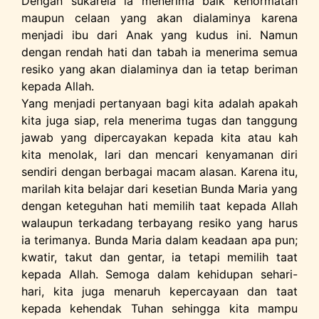
Dengan sukarela ia menerima baik kehormatan
maupun celaan yang akan dialaminya karena
menjadi ibu dari Anak yang kudus ini. Namun
dengan rendah hati dan tabah ia menerima semua
resiko yang akan dialaminya dan ia tetap beriman
kepada Allah.
Yang menjadi pertanyaan bagi kita adalah apakah
kita juga siap, rela menerima tugas dan tanggung
jawab yang dipercayakan kepada kita atau kah
kita menolak, lari dan mencari kenyamanan diri
sendiri dengan berbagai macam alasan. Karena itu,
marilah kita belajar dari kesetian Bunda Maria yang
dengan keteguhan hati memilih taat kepada Allah
walaupun terkadang terbayang resiko yang harus
ia terimanya. Bunda Maria dalam keadaan apa pun;
kwatir, takut dan gentar, ia tetapi memilih taat
kepada Allah. Semoga dalam kehidupan sehari-
hari, kita juga menaruh kepercayaan dan taat
kepada kehendak Tuhan sehingga kita mampu