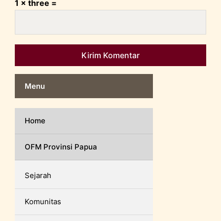
1 × three =
Menu
Home
OFM Provinsi Papua
Sejarah
Komunitas