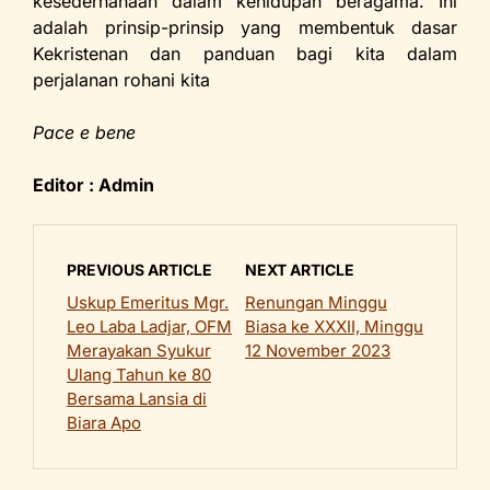
kesederhanaan dalam kehidupan beragama. Ini
adalah prinsip-prinsip yang membentuk dasar
Kekristenan dan panduan bagi kita dalam
perjalanan rohani kita
Pace e bene
Editor : Admin
PREVIOUS ARTICLE
NEXT ARTICLE
Uskup Emeritus Mgr.
Renungan Minggu
Leo Laba Ladjar, OFM
Biasa ke XXXII, Minggu
Merayakan Syukur
12 November 2023
Ulang Tahun ke 80
Bersama Lansia di
Biara Apo