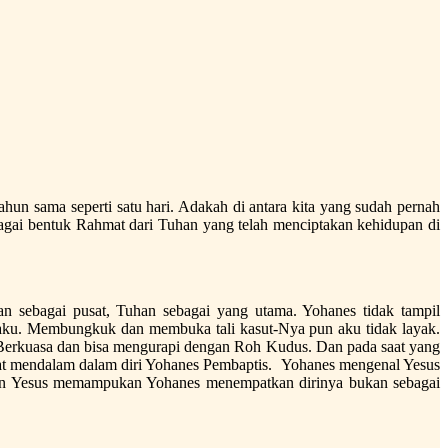
ahun sama seperti satu hari. Adakah di antara kita yang sudah pernah
sebagai bentuk Rahmat dari Tuhan yang telah menciptakan kehidupan di
 sebagai pusat, Tuhan sebagai yang utama. Yohanes tidak tampil
adaku. Membungkuk dan membuka tali kasut-Nya pun aku tidak layak.
Berkuasa dan bisa mengurapi dengan Roh Kudus. Dan pada saat yang
at mendalam dalam diri Yohanes Pembaptis. Yohanes mengenal Yesus
kan Yesus memampukan Yohanes menempatkan dirinya bukan sebagai