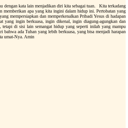
u dengan kata lain menjadikan diri kita sebagai tuan. Kita terkadang
memberikan apa yang kita ingini dalam hidup ini. Pertobatan yang
an yang mempersiapkan dan memperkenalkan Pribadi Yesus di hadapan
usat yang ingin berkuasa, ingin dikenal, ingin diagung-agungkan dan
 tetapi di sisi lain semangat hidup yang seperti inilah yang mampu
ari bahwa ada Tuhan yang lebih berkuasa, yang bisa menjadi harapan
ita umat-Nya. Amin