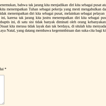
nemukan, bahwa tak jarang kita menjadikan diri kita sebagai pusat ata
kita menempatkan Tuhan sebagai pekerja yang mesti mengabulkan dan 
tidak menempatkan diri kita sebagai pusat, melainkan sebagai pelay
 ini, karena tak jarang kita justru menempatkan diri kita sebagai p
tis ini, di satu sisi tidak banyak diminati oleh orang kebanyakan,
aat kita merasa tidak layak dan tak berdaya, di situlah kita menyad
i Raya Natal, yang datang membawa kegemmbiraan dan suka-cita bagi k
dai
*