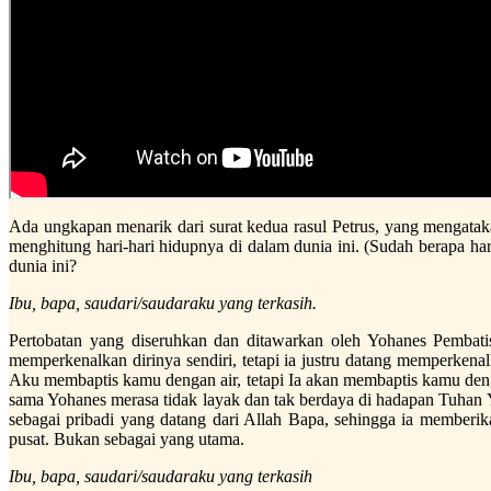
Ada ungkapan menarik dari surat kedua rasul Petrus, yang mengatakan
menghitung hari-hari hidupnya di dalam dunia ini. (Sudah berapa har
dunia ini?
Ibu, bapa, saudari/saudaraku yang terkasih.
Pertobatan yang diseruhkan dan ditawarkan oleh Yohanes Pembat
memperkenalkan dirinya sendiri, tetapi ia justru datang memperke
Aku membaptis kamu dengan air, tetapi Ia akan membaptis kamu de
sama Yohanes merasa tidak layak dan tak berdaya di hadapan Tuha
sebagai pribadi yang datang dari Allah Bapa, sehingga ia memb
pusat. Bukan sebagai yang utama.
Ibu, bapa, saudari/saudaraku yang terkasih