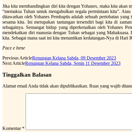
Jika kita membandingkan diri kita dengan Yohanes, maka kita akan me
“memaksa Tuhan untuk mengabulkan segala permintaan kita”. Atau 
ditawarkan oleh Yohanes Pembaptis adalah sebuah pertobatan yang 
sesama kita. Ini merupakan tantangan tersendiri bagi kita di zaman
sebagainya. Semangat hidup yang diperkenalkan oleh Yohanes Pembap
mendekatkan diri manusia dengan Tuhan sebagai yang Mahakuasa. Dis
kita. Sebagai mana saat ini kita menantikan kedatangan-Nya di Har
Pace e bene
Previous Article
Renungan Kelana Sabda, 09 Desember 2023
Next Article
Renungan Kelana Sabda, Senin 11 Desember 2023
Tinggalkan Balasan
Alamat email Anda tidak akan dipublikasikan.
Ruas yang wajib ditan
Komentar
*