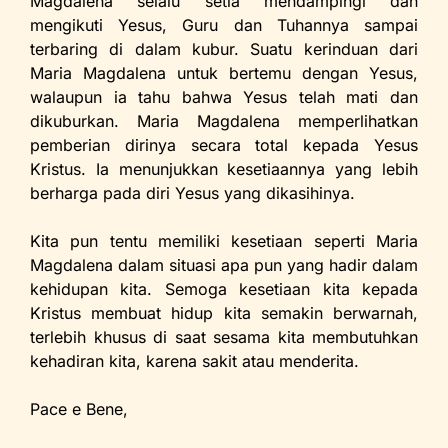
Magdalena selalu setia mendampingi dan
mengikuti Yesus, Guru dan Tuhannya sampai
terbaring di dalam kubur. Suatu kerinduan dari
Maria Magdalena untuk bertemu dengan Yesus,
walaupun ia tahu bahwa Yesus telah mati dan
dikuburkan. Maria Magdalena memperlihatkan
pemberian dirinya secara total kepada Yesus
Kristus. Ia menunjukkan kesetiaannya yang lebih
berharga pada diri Yesus yang dikasihinya.
Kita pun tentu memiliki kesetiaan seperti Maria
Magdalena dalam situasi apa pun yang hadir dalam
kehidupan kita. Semoga kesetiaan kita kepada
Kristus membuat hidup kita semakin berwarnah,
terlebih khusus di saat sesama kita membutuhkan
kehadiran kita, karena sakit atau menderita.
Pace e Bene,