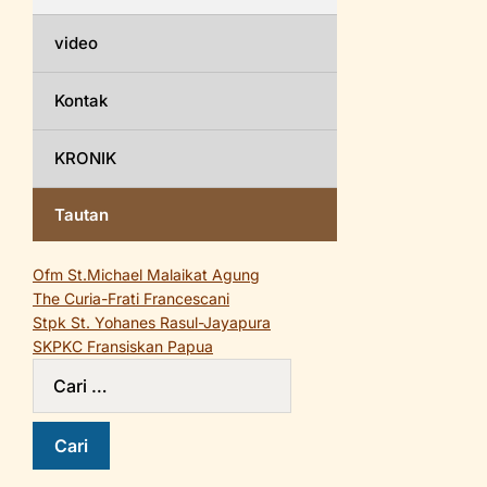
video
Kontak
KRONIK
Tautan
Ofm St.Michael Malaikat Agung
The Curia-Frati Francescani
Stpk St. Yohanes Rasul-Jayapura
SKPKC Fransiskan Papua