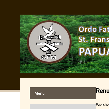
Renu
Menu
Publish