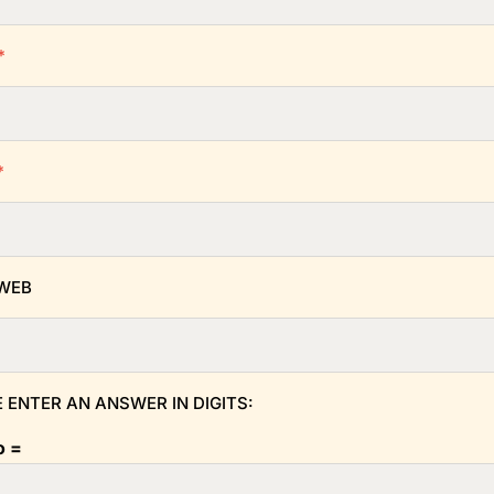
*
*
 WEB
 ENTER AN ANSWER IN DIGITS:
o =