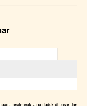
nar
mpama anak-anak yang duduk di pasar dan