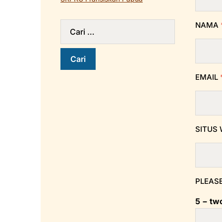
NAMA
EMAIL
SITUS
PLEASE
5 − tw