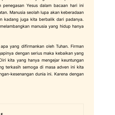
h penegasan Yesus dalam bacaan hari ini
tan. Manusia seolah lupa akan keberadaan
 kadang juga kita berbalik dari padanya.
i melambangkan manusia yang hidup hanya
 apa yang difirmankan oleh Tuhan. Firman
anggapinya dengan serius maka kebaikan yang
 Diri kita yang hanya mengejar keuntungan
g terkasih semoga di masa adven ini kita
ngan-kesenangan dunia ini. Karena dengan
LE