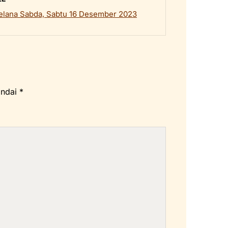
lana Sabda, Sabtu 16 Desember 2023
andai
*