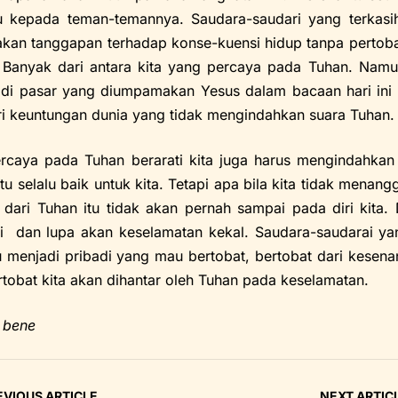
u kepada teman-temannya. Saudara-saudari yang terkasi
kan tanggapan terhadap konse-kuensi hidup tanpa pertoba
 Banyak dari antara kita yang percaya pada Tuhan. Namun
di pasar yang diumpamakan Yesus dalam bacaan hari in
i keuntungan dunia yang tidak mengindahkan suara Tuhan.
ercaya pada Tuhan berarati kita juga harus mengindahkan
itu selalu baik untuk kita. Tetapi apa bila kita tidak men
 dari Tuhan itu tidak akan pernah sampai pada diri kita.
i dan lupa akan keselamatan kekal. Saudara-saudarai yan
menjadi pribadi yang mau bertobat, bertobat dari kesena
rtobat kita akan dihantar oleh Tuhan pada keselamatan.
 bene
EVIOUS ARTICLE
NEXT ARTIC