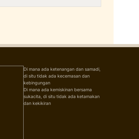
Di mana ada ketenangan dan samadi,
di situ tidak ada kecemasan dan
kebingungan
Di mana ada kemiskinan bersama
sukacita, di situ tidak ada ketamakan
dan kekikiran