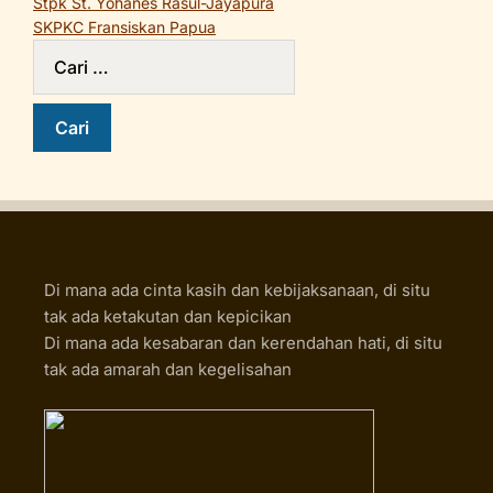
Stpk St. Yohanes Rasul-Jayapura
SKPKC Fransiskan Papua
Di mana ada cinta kasih dan kebijaksanaan, di situ
tak ada ketakutan dan kepicikan
Di mana ada kesabaran dan kerendahan hati, di situ
tak ada amarah dan kegelisahan