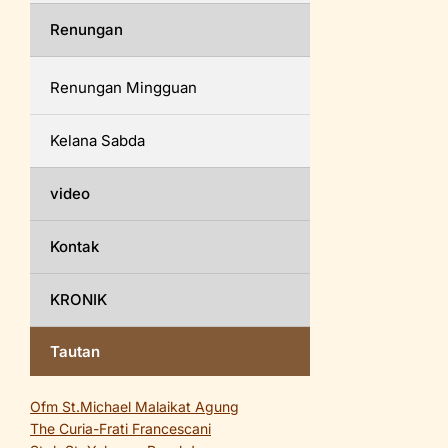
Renungan
Renungan Mingguan
Kelana Sabda
video
Kontak
KRONIK
Tautan
Ofm St.Michael Malaikat Agung
The Curia-Frati Francescani