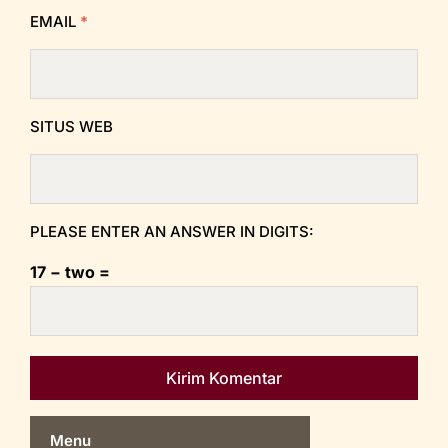
EMAIL
*
SITUS WEB
PLEASE ENTER AN ANSWER IN DIGITS:
17 − two =
Menu