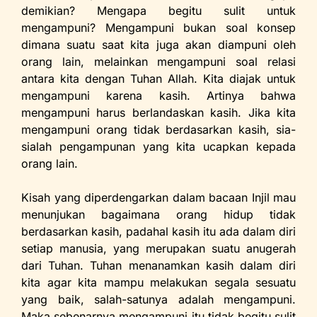
demikian? Mengapa begitu sulit untuk
mengampuni? Mengampuni bukan soal konsep
dimana suatu saat kita juga akan diampuni oleh
orang lain, melainkan mengampuni soal relasi
antara kita dengan Tuhan Allah. Kita diajak untuk
mengampuni karena kasih. Artinya bahwa
mengampuni harus berlandaskan kasih. Jika kita
mengampuni orang tidak berdasarkan kasih, sia-
sialah pengampunan yang kita ucapkan kepada
orang lain.
Kisah yang diperdengarkan dalam bacaan Injil mau
menunjukan bagaimana orang hidup tidak
berdasarkan kasih, padahal kasih itu ada dalam diri
setiap manusia, yang merupakan suatu anugerah
dari Tuhan. Tuhan menanamkan kasih dalam diri
kita agar kita mampu melakukan segala sesuatu
yang baik, salah-satunya adalah mengampuni.
Maka sebenarnya mengampuni itu tidak begitu sulit