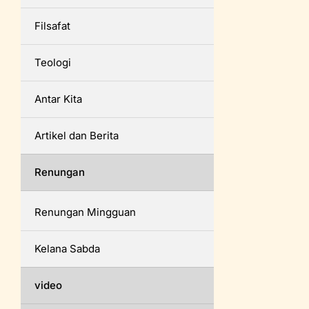
Filsafat
Teologi
Antar Kita
Artikel dan Berita
Renungan
Renungan Mingguan
Kelana Sabda
video