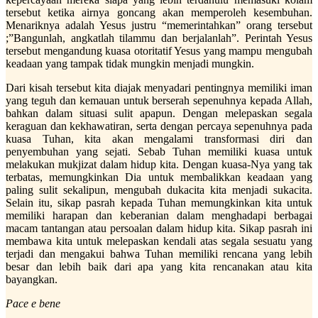
tersebut ketika airnya goncang akan memperoleh kesembuhan.
Menariknya adalah Yesus justru “memerintahkan” orang tersebut
;”Bangunlah, angkatlah tilammu dan berjalanlah”. Perintah Yesus
tersebut mengandung kuasa otoritatif Yesus yang mampu mengubah
keadaan yang tampak tidak mungkin menjadi mungkin.
Dari kisah tersebut kita diajak menyadari pentingnya memiliki iman
yang teguh dan kemauan untuk berserah sepenuhnya kepada Allah,
bahkan dalam situasi sulit apapun. Dengan melepaskan segala
keraguan dan kekhawatiran, serta dengan percaya sepenuhnya pada
kuasa Tuhan, kita akan mengalami transformasi diri dan
penyembuhan yang sejati. Sebab Tuhan memiliki kuasa untuk
melakukan mukjizat dalam hidup kita. Dengan kuasa-Nya yang tak
terbatas, memungkinkan Dia untuk membalikkan keadaan yang
paling sulit sekalipun, mengubah dukacita kita menjadi sukacita.
Selain itu, sikap pasrah kepada Tuhan memungkinkan kita untuk
memiliki harapan dan keberanian dalam menghadapi berbagai
macam tantangan atau persoalan dalam hidup kita. Sikap pasrah ini
membawa kita untuk melepaskan kendali atas segala sesuatu yang
terjadi dan mengakui bahwa Tuhan memiliki rencana yang lebih
besar dan lebih baik dari apa yang kita rencanakan atau kita
bayangkan.
Pace e bene