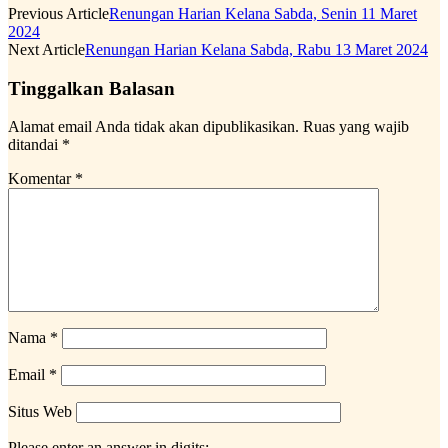
Previous Article
Renungan Harian Kelana Sabda, Senin 11 Maret
2024
Next Article
Renungan Harian Kelana Sabda, Rabu 13 Maret 2024
Tinggalkan Balasan
Alamat email Anda tidak akan dipublikasikan.
Ruas yang wajib
ditandai
*
Komentar
*
Nama
*
Email
*
Situs Web
Please enter an answer in digits: