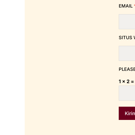
EMAIL
SITUS
PLEASE
1 × 2 =