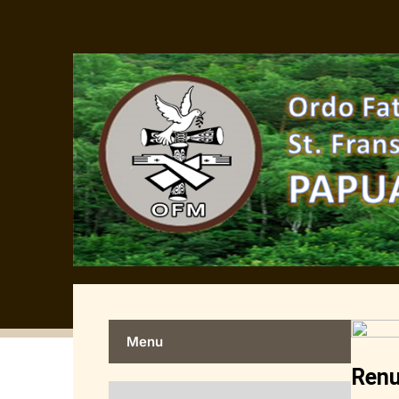
Menu
Renu