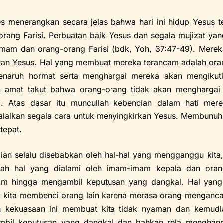
s menerangkan secara jelas bahwa hari ini hidup Yesus 
orang Farisi. Perbuatan baik Yesus dan segala mujizat yang
mam dan orang-orang Farisi (bdk, Yoh, 37:47-49). Mere
ran Yesus. Hal yang membuat mereka terancam adalah ora
naruh hormat serta menghargai mereka akan mengikuti 
 amat takut bahwa orang-orang tidak akan menghargai m
. Atas dasar itu muncullah kebencian dalam hati mer
lalkan segala cara untuk menyingkirkan Yesus. Membunuh 
tepat.
ian selalu disebabkan oleh hal-hal yang mengganggu kita, 
tulah hal yang dialami oleh imam-imam kepala dan oran
am hingga mengambil keputusan yang dangkal. Hal yang 
 kita membenci orang lain karena merasa orang mengancam
 kekuasaan ini membuat kita tidak nyaman dan kemudi
bil keputusan yang dangkal dan bahkan rela menghancu