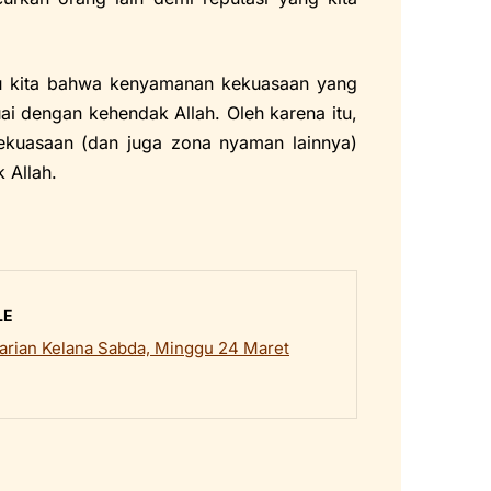
bau kita bahwa kenyamanan kekuasaan yang
i dengan kehendak Allah. Oleh karena itu,
kekuasaan (dan juga zona nyaman lainnya)
 Allah.
LE
rian Kelana Sabda, Minggu 24 Maret