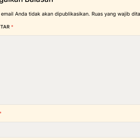
 email Anda tidak akan dipublikasikan.
Ruas yang wajib dit
NTAR
*
*