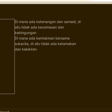
Di mana ada ketenangan dan samadi, di
situ tidak ada kecemasan dan
kebingungan
Di mana ada kemiskinan bersama
sukacita, di situ tidak ada ketamakan
dan kekikiran
erved.