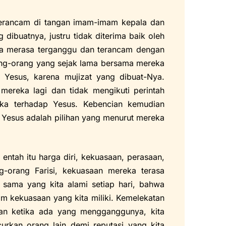
terancam di tangan imam-imam kepala dan
 dibuatnya, justru tidak diterima baik oleh
ka merasa terganggu dan terancam dengan
ng-orang yang sejak lama bersama mereka
Yesus, karena mujizat yang dibuat-Nya.
ereka lagi dan tidak mengikuti perintah
eka terhadap Yesus. Kebencian kemudian
Yesus adalah pilihan yang menurut mereka
entah itu harga diri, kekuasaan, perasaan,
g-orang Farisi, kekuasaan mereka terasa
sama yang kita alami setiap hari, bahwa
 kekuasaan yang kita miliki. Kemelekatan
an ketika ada yang mengganggunya, kita
rkan orang lain demi reputasi yang kita