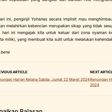
ari ini, penginjil Yohanes secara implisit mau menghim
an melahirkan kebencian merupakan sikap yang tidak sesua
 hari ini mengajak kita untuk keluar dari zona nyaman 
ta miliki, yang membuat kita sulit untuk melalukan kehendak
 bene
EVIOUS ARTICLE
NEXT ARTIC
nungan Harian Kelana Sabda, Jumat 22 Maret 2024
Renungan Ha
2024
galkan Balasan