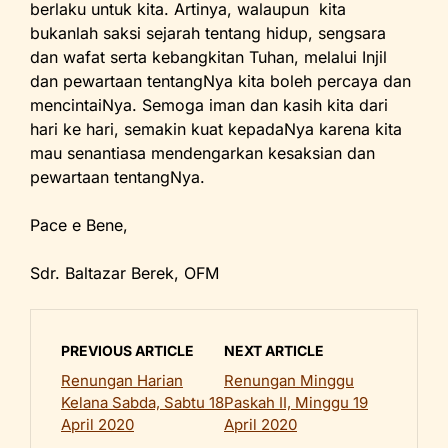
berlaku untuk kita. Artinya, walaupun kita
bukanlah saksi sejarah tentang hidup, sengsara
dan wafat serta kebangkitan Tuhan, melalui Injil
dan pewartaan tentangNya kita boleh percaya dan
mencintaiNya. Semoga iman dan kasih kita dari
hari ke hari, semakin kuat kepadaNya karena kita
mau senantiasa mendengarkan kesaksian dan
pewartaan tentangNya.
Pace e Bene,
Sdr. Baltazar Berek, OFM
PREVIOUS ARTICLE
NEXT ARTICLE
Renungan Harian
Renungan Minggu
Kelana Sabda, Sabtu 18
Paskah II, Minggu 19
April 2020
April 2020