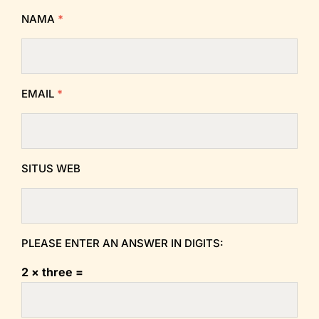
NAMA
*
EMAIL
*
SITUS WEB
PLEASE ENTER AN ANSWER IN DIGITS:
2 × three =