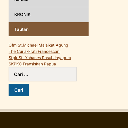
KRONIK
Tautan
Ofm St.Michael Malaikat Agung
The Curia-Frati Francescani
Stpk St. Yohanes Rasul-Jayapura
SKPKC Fransiskan Papua