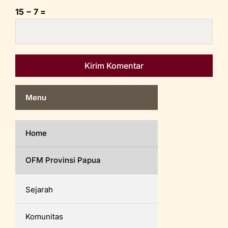
15 − 7 =
Menu
Home
OFM Provinsi Papua
Sejarah
Komunitas