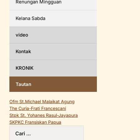
Renungan Mingguan
Kelana Sabda
video
Kontak
KRONIK
Tautan
Ofm St.Michael Malaikat Agung
The Curia-Frati Francescani
Stpk St. Yohanes Rasul-Jayapura
SKPKC Fransiskan Papua