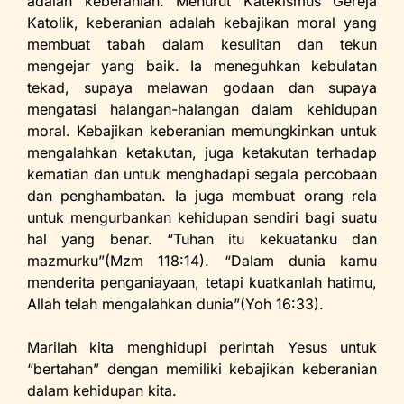
adalah keberanian. Menurut Katekismus Gereja
Katolik, keberanian adalah kebajikan moral yang
membuat tabah dalam kesulitan dan tekun
mengejar yang baik. Ia meneguhkan kebulatan
tekad, supaya melawan godaan dan supaya
mengatasi halangan-halangan dalam kehidupan
moral. Kebajikan keberanian memungkinkan untuk
mengalahkan ketakutan, juga ketakutan terhadap
kematian dan untuk menghadapi segala percobaan
dan penghambatan. Ia juga membuat orang rela
untuk mengurbankan kehidupan sendiri bagi suatu
hal yang benar. “Tuhan itu kekuatanku dan
mazmurku”(Mzm 118:14). “Dalam dunia kamu
menderita penganiayaan, tetapi kuatkanlah hatimu,
Allah telah mengalahkan dunia”(Yoh 16:33).
Marilah kita menghidupi perintah Yesus untuk
“bertahan” dengan memiliki kebajikan keberanian
dalam kehidupan kita.