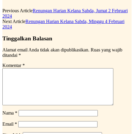
Previous Article
Renungan Harian Kelana Sabda, Jumat 2 Februari
2024
Next Article
Renungan Harian Kelana Sabda, Minggu 4 Februari
2024
Tinggalkan Balasan
Alamat email Anda tidak akan dipublikasikan.
Ruas yang wajib
ditandai
*
Komentar
*
Nama
*
Email
*