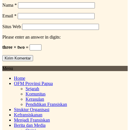
Nama
*
Email
*
Situs Web
Please enter an answer in digits:
three × two =
Menu
Home
OFM Provinsi Papua
Sejarah
Komunitas
Kerasulan
Pendidikan Fransiskan
Struktur Organisasi
Kefransiskanan
Menjadi Fransiskan
Berita dan Media