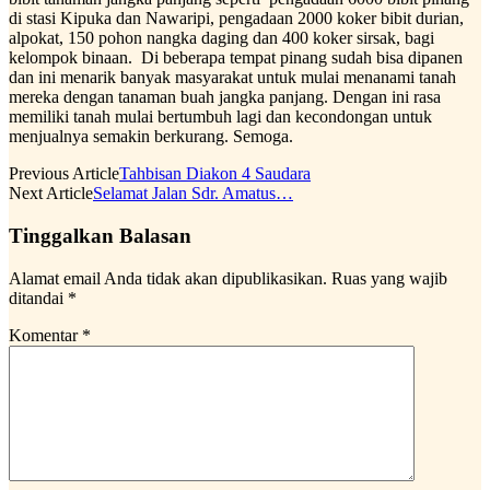
di stasi Kipuka dan Nawaripi, pengadaan 2000 koker bibit durian,
alpokat, 150 pohon nangka daging dan 400 koker sirsak, bagi
kelompok binaan. Di beberapa tempat pinang sudah bisa dipanen
dan ini menarik banyak masyarakat untuk mulai menanami tanah
mereka dengan tanaman buah jangka panjang. Dengan ini rasa
memiliki tanah mulai bertumbuh lagi dan kecondongan untuk
menjualnya semakin berkurang. Semoga.
Previous Article
Tahbisan Diakon 4 Saudara
Next Article
Selamat Jalan Sdr. Amatus…
Tinggalkan Balasan
Alamat email Anda tidak akan dipublikasikan.
Ruas yang wajib
ditandai
*
Komentar
*