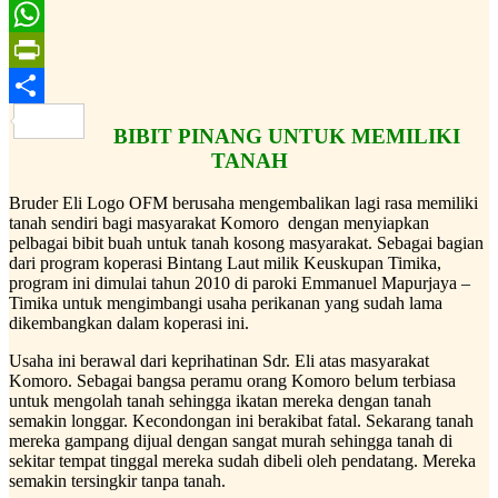
Email
WhatsApp
PrintFriendly
Share
BIBIT PINANG UNTUK MEMILIKI
TANAH
Bruder Eli Logo OFM berusaha mengembalikan lagi rasa memiliki
tanah sendiri bagi masyarakat Komoro dengan menyiapkan
pelbagai bibit buah untuk tanah kosong masyarakat. Sebagai bagian
dari program koperasi Bintang Laut milik Keuskupan Timika,
program ini dimulai tahun 2010 di paroki Emmanuel Mapurjaya –
Timika untuk mengimbangi usaha perikanan yang sudah lama
dikembangkan dalam koperasi ini.
Usaha ini berawal dari keprihatinan Sdr. Eli atas masyarakat
Komoro. Sebagai bangsa peramu orang Komoro belum terbiasa
untuk mengolah tanah sehingga ikatan mereka dengan tanah
semakin longgar. Kecondongan ini berakibat fatal. Sekarang tanah
mereka gampang dijual dengan sangat murah sehingga tanah di
sekitar tempat tinggal mereka sudah dibeli oleh pendatang. Mereka
semakin tersingkir tanpa tanah.