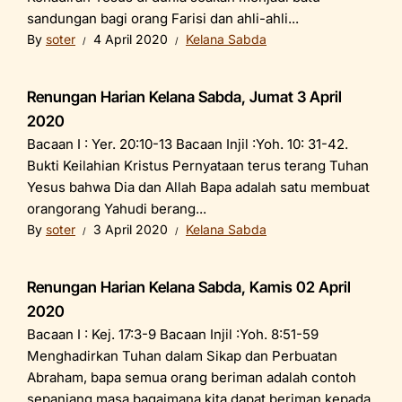
sandungan bagi orang Farisi dan ahli-ahli...
By
soter
4 April 2020
Kelana Sabda
Renungan Harian Kelana Sabda, Jumat 3 April
2020
Bacaan I : Yer. 20:10-13 Bacaan Injil :Yoh. 10: 31-42.
Bukti Keilahian Kristus Pernyataan terus terang Tuhan
Yesus bahwa Dia dan Allah Bapa adalah satu membuat
orangorang Yahudi berang...
By
soter
3 April 2020
Kelana Sabda
Renungan Harian Kelana Sabda, Kamis 02 April
2020
Bacaan I : Kej. 17:3-9 Bacaan Injil :Yoh. 8:51-59
Menghadirkan Tuhan dalam Sikap dan Perbuatan
Abraham, bapa semua orang beriman adalah contoh
sepanjang masa bagaimana kita dapat beriman kepada