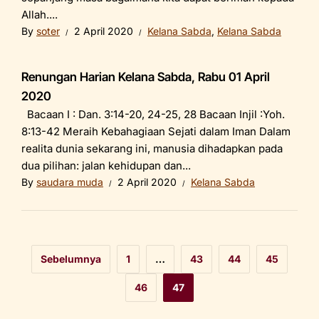
Allah....
By
soter
2 April 2020
Kelana Sabda
,
Kelana Sabda
Renungan Harian Kelana Sabda, Rabu 01 April
2020
Bacaan I : Dan. 3:14-20, 24-25, 28 Bacaan Injil :Yoh.
8:13-42 Meraih Kebahagiaan Sejati dalam Iman Dalam
realita dunia sekarang ini, manusia dihadapkan pada
dua pilihan: jalan kehidupan dan...
By
saudara muda
2 April 2020
Kelana Sabda
Sebelumnya
1
…
43
44
45
46
47