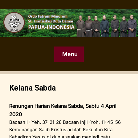
Menu
Kelana Sabda
Renungan Harian Kelana Sabda, Sabtu 4 April
2020
Bacaan I : Yeh. 37: 21-28 Bacaan Injil :Yoh. 11: 45-56
Kemenangan Salib Kristus adalah Kekuatan Kita
Kehadiran Yesus di dunia seakan menjadi batu