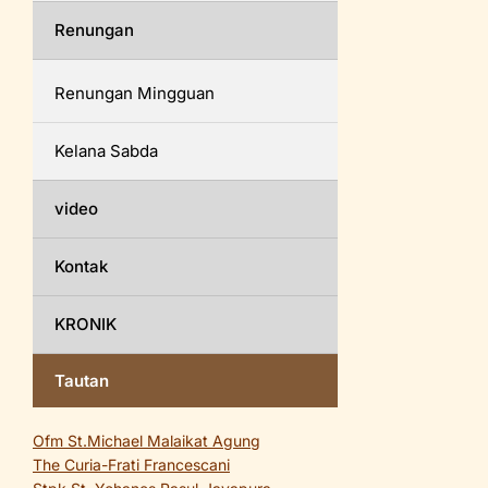
Renungan
Renungan Mingguan
Kelana Sabda
video
Kontak
KRONIK
Tautan
Ofm St.Michael Malaikat Agung
The Curia-Frati Francescani