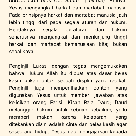
adalah tuan atas hari Sabat” (Luk.6:5).
Artinya,
Yesus mengangkat harkat dan martabat manusia.
Pada prinsipnya harkat dan martabat manusia jauh
lebih tinggi dari pada segala aturan dan hukum.
Hendaknya segala peraturan dan hukum
seharusnya mengangkat dan menjunjung tinggi
harkat dan martabat kemanusiaan kita; bukan
sebaliknya.
Penginjil Lukas dengan tegas mengemukakan
bahwa Hukum Allah itu dibuat atas dasar belas
kasih bukan untuk sebuah displin yang radikal.
Penginjil juga memperlihatkan contoh yang
digunakan Yesus untuk memberi jawaban atas
kelicikan orang Farisi. Kisah Raja Daud; Daud
melanggar hukum untuk sebuah kebaikan, yaitu
memberi makan karena kelaparan; yang
ditekankan disini adalah cinta dan belas kasih agar
seseorang hidup. Yesus mau mengajarkan kepada