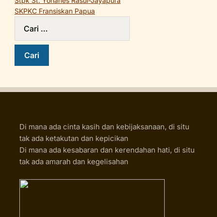
Stpk St. Yohanes Rasul-Jayapura
SKPKC Fransiskan Papua
Di mana ada cinta kasih dan kebijaksanaan, di situ
tak ada ketakutan dan kepicikan
Di mana ada kesabaran dan kerendahan hati, di situ
tak ada amarah dan kegelisahan