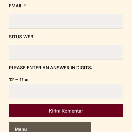
EMAIL
*
SITUS WEB
PLEASE ENTER AN ANSWER IN DIGITS:
12 − 11 =
Menu