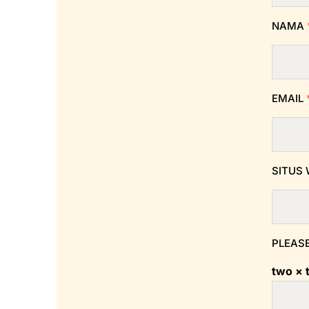
NAMA
EMAIL
SITUS
PLEASE
two × 