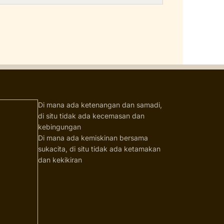
Di mana ada ketenangan dan samadi,
di situ tidak ada kecemasan dan
kebingungan
Di mana ada kemiskinan bersama
sukacita, di situ tidak ada ketamakan
dan kekikiran