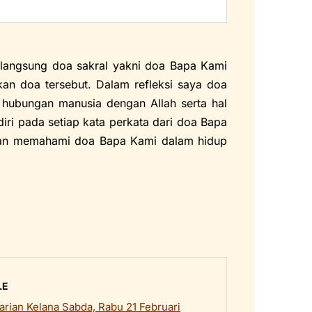
n langsung doa sakral yakni doa Bapa Kami
n doa tersebut. Dalam refleksi saya doa
hubungan manusia dengan Allah serta hal
ndiri pada setiap kata perkata dari doa Bapa
 dan memahami doa Bapa Kami dalam hidup
LE
rian Kelana Sabda, Rabu 21 Februari