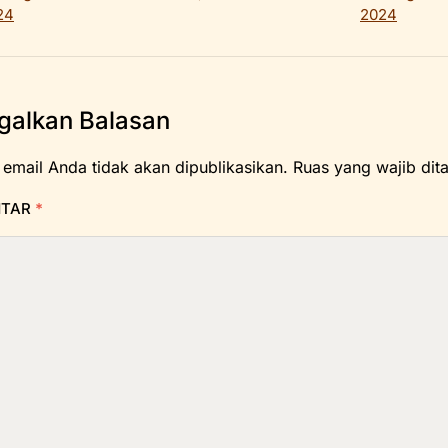
24
2024
galkan Balasan
 email Anda tidak akan dipublikasikan.
Ruas yang wajib dit
NTAR
*