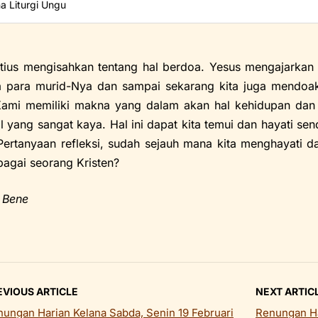
a Liturgi Ungu
Matius mengisahkan tentang hal berdoa. Yesus mengajarka
 para murid-Nya dan sampai sekarang kita juga mendoaka
ami memiliki makna yang dalam akan hal kehidupan dan 
al yang sangat kaya. Hal ini dapat kita temui dan hayati se
Pertanyaan refleksi, sudah sejauh mana kita menghayati
bagai seorang Kristen?
 Bene
EVIOUS ARTICLE
NEXT ARTIC
ungan Harian Kelana Sabda, Senin 19 Februari
Renungan Ha