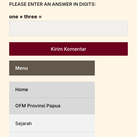
PLEASE ENTER AN ANSWER IN DIGITS:
one × three =
Menu
Home
OFM Provinsi Papua
Sejarah