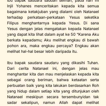
Ibu bapak saudara saudari seiman, pada hari ini
Injil Yohanes menceritakan kepada kita semua
bagaimana ketakjuban yang dialami oleh Natanael
terhadap perkataan-perkataan Yesus seketika
Filipus menghantarnya kepada Yesus. Di sana
Yesus dengan jelas mengatakan kepada Natanael
yang dapat kita lihat dalam ayat ke 50 “Karena Aku
berkata kepadamu; Aku melihat engkau di bawah
pohon ara, maka engkau percaya? Engkau akan
melihat hal-hal besar lebih daripada itu.
Ibu bapak saudara saudaru yang dikasihi Tuhan.
Dari cerita Natanael ini, dengan jelas mau
menghantar kita dan mau menjelaskan kepada kita
sebagai orang beriman, bahwa ketaatan serta
perbuatan baik yang kita lakukan berdasarkan Roh
yang hidup dalam setiap kita yang ditunjukan oleh
Natanael meskipun secara tersembunyidan tak
sadar sekalipun, namun Allah dapat melihat