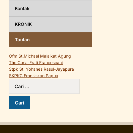
Kontak
KRONIK
Tautan
Ofm St.Michael Malaikat Agung
The Curia-Frati Francescani
Stpk St. Yohanes Rasul-Jayapura
SKPKC Fransiskan Papua