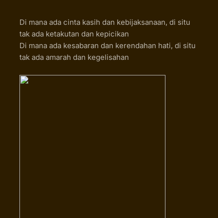
Di mana ada cinta kasih dan kebijaksanaan, di situ
tak ada ketakutan dan kepicikan
Di mana ada kesabaran dan kerendahan hati, di situ
tak ada amarah dan kegelisahan