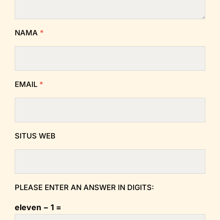
NAMA
*
EMAIL
*
SITUS WEB
PLEASE ENTER AN ANSWER IN DIGITS:
eleven − 1 =