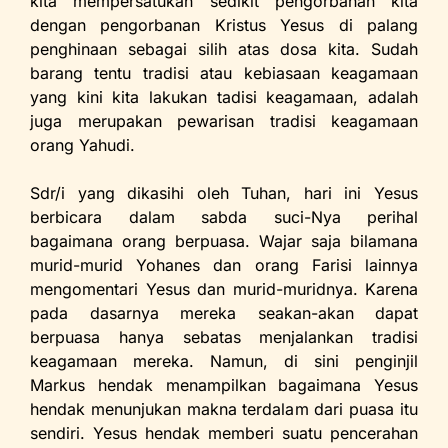
kita mempersatukan sedikit pengorbanan kita
dengan pengorbanan Kristus Yesus di palang
penghinaan sebagai silih atas dosa kita. Sudah
barang tentu tradisi atau kebiasaan keagamaan
yang kini kita lakukan tadisi keagamaan, adalah
juga merupakan pewarisan tradisi keagamaan
orang Yahudi.
Sdr/i yang dikasihi oleh Tuhan, hari ini Yesus
berbicara dalam sabda suci-Nya perihal
bagaimana orang berpuasa. Wajar saja bilamana
murid-murid Yohanes dan orang Farisi lainnya
mengomentari Yesus dan murid-muridnya. Karena
pada dasarnya mereka seakan-akan dapat
berpuasa hanya sebatas menjalankan tradisi
keagamaan mereka. Namun, di sini penginjil
Markus hendak menampilkan bagaimana Yesus
hendak menunjukan makna terdalam dari puasa itu
sendiri. Yesus hendak memberi suatu pencerahan