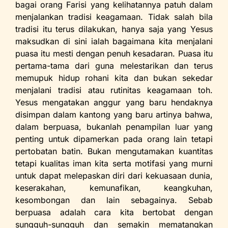
bagai orang Farisi yang kelihatannya patuh dalam
menjalankan tradisi keagamaan. Tidak salah bila
tradisi itu terus dilakukan, hanya saja yang Yesus
maksudkan di sini ialah bagaimana kita menjalani
puasa itu mesti dengan penuh kesadaran. Puasa itu
pertama-tama dari guna melestarikan dan terus
memupuk hidup rohani kita dan bukan sekedar
menjalani tradisi atau rutinitas keagamaan toh.
Yesus mengatakan anggur yang baru hendaknya
disimpan dalam kantong yang baru artinya bahwa,
dalam berpuasa, bukanlah penampilan luar yang
penting untuk dipamerkan pada orang lain tetapi
pertobatan batin. Bukan mengutamakan kuantitas
tetapi kualitas iman kita serta motifasi yang murni
untuk dapat melepaskan diri dari kekuasaan dunia,
keserakahan, kemunafikan, keangkuhan,
kesombongan dan lain sebagainya. Sebab
berpuasa adalah cara kita bertobat dengan
sungguh-sungguh dan semakin mematangkan