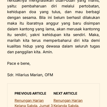
hendaknya menghasilkan buah-buah yang manis,
yaitu: pembaharuan diri melalui pertobatan,
kehidupan doa yang tulus, dan mau berbagi
dengan sesama. Bila ini belum berhasil dilakukan
maka itu ibaratnya anggur yang baru disimpan
dalam kantong yang lama, akan merusak kantonng
itu sendiri, yakni kehidupan kita sendiri. Maka,
marilah kita terus memperbaharui diri kita demi
kualitas hidup yang dewasa dalam seluruh tugas
dan panggilan kita. Amin.
Pace e bene,
Sdr. Hilarius Marian, OFM
PREVIOUS ARTICLE
NEXT ARTICLE
Renungan Harian
Renungan Harian
Kelana Sabda, Jumat 3
Kelanda Sabda,