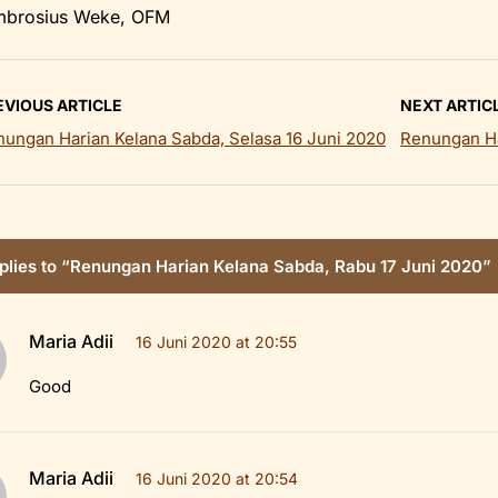
mbrosius Weke, OFM
EVIOUS ARTICLE
NEXT ARTIC
ungan Harian Kelana Sabda, Selasa 16 Juni 2020
Renungan Ha
plies to “Renungan Harian Kelana Sabda, Rabu 17 Juni 2020”
Maria Adii
16 Juni 2020 at 20:55
Good
Maria Adii
16 Juni 2020 at 20:54