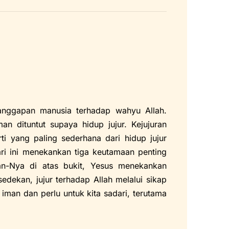
anggapan manusia terhadap wahyu Allah.
 dituntut supaya hidup jujur. Kejujuran
i yang paling sederhana dari hidup jujur
ari ini menekankan tiga keutamaan penting
an-Nya di atas bukit, Yesus menekankan
edekan, jujur terhadap Allah melalui sikap
 iman dan perlu untuk kita sadari, terutama