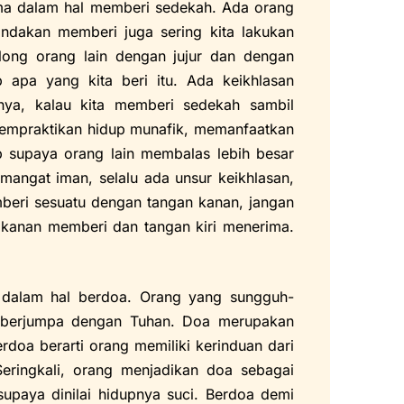
ama dalam hal memberi sedekah. Ada orang
ndakan memberi juga sering kita lakukan
ong orang lain dengan jujur dan dengan
 apa yang kita beri itu. Ada keikhlasan
nya, kalau kita memberi sedekah sambil
mempraktikan hidup munafik, memanfaatkan
 supaya orang lain membalas lebih besar
mangat iman, selalu ada unsur keikhlasan,
mberi sesuatu dengan tangan kanan, jangan
n kanan memberi dan tangan kiri menerima.
h dalam hal berdoa. Orang yang sungguh-
k berjumpa dengan Tuhan. Doa merupakan
rdoa berarti orang memiliki kerinduan dari
eringkali, orang menjadikan doa sebagai
supaya dinilai hidupnya suci. Berdoa demi