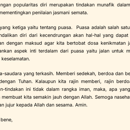
ingan popularitas diri merupakan tindakan munafik dalam
mementingkan penilaian jasmani semata.
yang ketiga yaitu tentang puasa. Puasa adalah salah sat
dalikan diri dari kecendrungan akan hal-hal yang dapat
n dengan maksud agar kita bertobat dosa kenikmatan jas
nkan aspek inti terdalam dari puasa yaitu jalan untuk m
 keselamatan.
a-saudara yang terkasih. Memberi sedekah, berdoa dan be
dengan Tuhan. Kalaupun kita rajin memberi, rajin berdo
an-tindakan ini tidak dalam rangka iman, maka, apa yang
 membuat kita semakin jauh dengan Allah. Semoga nasehat I
dan jujur kepada Allah dan sesama. Amin.
 bene,