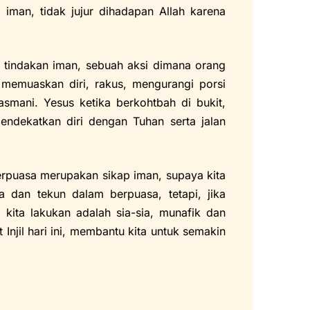
 iman, tidak jujur dihadapan Allah karena
u tindakan iman, sebuah aksi dimana orang
 memuaskan diri, rakus, mengurangi porsi
mani. Yesus ketika berkohtbah di bukit,
endekatkan diri dengan Tuhan serta jalan
rpuasa merupakan sikap iman, supaya kita
a dan tekun dalam berpuasa, tetapi, jika
 kita lakukan adalah sia-sia, munafik dan
njil hari ini, membantu kita untuk semakin