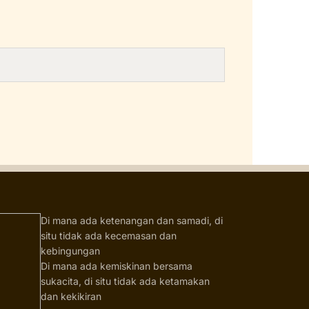
Di mana ada ketenangan dan samadi, di
situ tidak ada kecemasan dan
kebingungan
Di mana ada kemiskinan bersama
sukacita, di situ tidak ada ketamakan
dan kekikiran