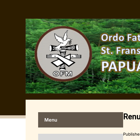
Renu
Menu
Publish