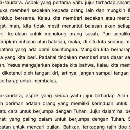
a-saudara. Aspek yang pertama yaitu jujur terhadap ses
uka memberi sedekah kepada orang lain dan mungkin ti
hidup bersama. Kalau kita memberi sedekah atau menol
at iman, kita tidak mesti menuntut balasan akan setiap
i, kerelaan untuk menolong orang susah. Pun sebalik
rapkan imbalan atau balasan, maka, di situ kita sedang 
atana yang ada demi keuntungan. Mungkin kita berharap
pa yang kita beri. Padahal tindakan memberi atas dasar se
ran. Yesus mengajarkan kepada kita bahwa, kalau kita me
 diketahui oleh tangan kiri, artinya, jangan sampai tanga
 berharap untuk membalas.
a-saudara, aspek yang kedua yaitu jujur terhadap Alla
h beriman adalah orang yang memiliki kerinduan untu
satu cara untuk berjumpa dengan Tuhan. Jujur dalam hal be
hati yang paling dalam untuk berjumpa dengan Tuhan. S
atan untuk mencari pujian. Bahkan, terkadang rajin doa 