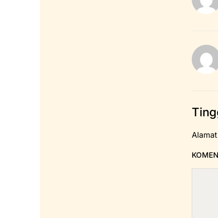
Ting
Alamat
KOME