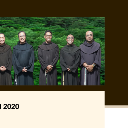
i 2020