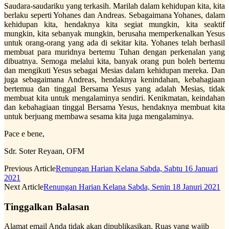
Saudara-saudariku yang terkasih. Marilah dalam kehidupan kita, kita
berlaku seperti Yohanes dan Andreas. Sebagaimana Yohanes, dalam
kehidupan kita, hendaknya kita segiat mungkin, kita seaktif
mungkin, kita sebanyak mungkin, berusaha memperkenalkan Yesus
untuk orang-orang yang ada di sekitar kita. Yohanes telah berhasil
membuat para muridnya bertemu Tuhan dengan perkenalan yang
dibuatnya. Semoga melalui kita, banyak orang pun boleh bertemu
dan mengikuti Yesus sebagai Mesias dalam kehidupan mereka. Dan
juga sebagaimana Andreas, hendaknya kenindahan, kebahagiaan
bertemua dan tinggal Bersama Yesus yang adalah Mesias, tidak
membuat kita untuk mengalaminya sendiri. Kenikmatan, keindahan
dan kebahagiaan tinggal Bersama Yesus, hendaknya membuat kita
untuk berjuang membawa sesama kita juga mengalaminya.
Pace e bene,
Sdr. Soter Reyaan, OFM
Previous Article
Renungan Harian Kelana Sabda, Sabtu 16 Januari
2021
Next Article
Renungan Harian Kelana Sabda, Senin 18 Januri 2021
Tinggalkan Balasan
Alamat email Anda tidak akan dipublikasikan.
Ruas yang wajib