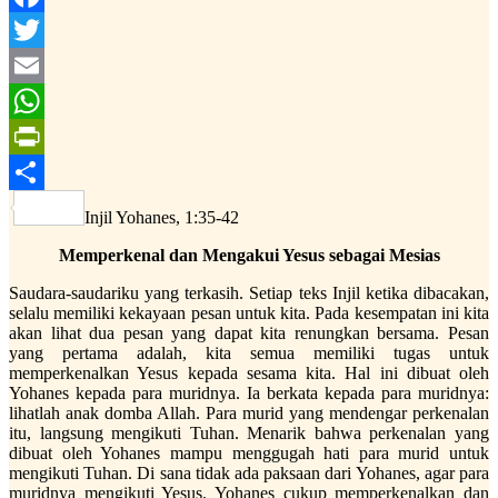
Facebook
Twitter
Email
WhatsApp
PrintFriendly
Share
Injil Yohanes, 1:35-42
Memperkenal dan Mengakui Yesus sebagai Mesias
Saudara-saudariku yang terkasih. Setiap teks Injil ketika dibacakan,
selalu memiliki kekayaan pesan untuk kita. Pada kesempatan ini kita
akan lihat dua pesan yang dapat kita renungkan bersama. Pesan
yang pertama adalah, kita semua memiliki tugas untuk
memperkenalkan Yesus kepada sesama kita. Hal ini dibuat oleh
Yohanes kepada para muridnya. Ia berkata kepada para muridnya:
lihatlah anak domba Allah. Para murid yang mendengar perkenalan
itu, langsung mengikuti Tuhan. Menarik bahwa perkenalan yang
dibuat oleh Yohanes mampu menggugah hati para murid untuk
mengikuti Tuhan. Di sana tidak ada paksaan dari Yohanes, agar para
muridnya mengikuti Yesus. Yohanes cukup memperkenalkan dan