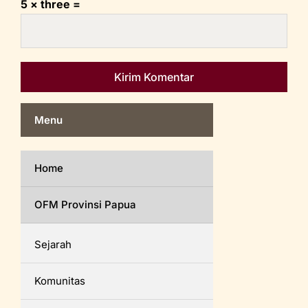
5 × three =
Menu
Home
OFM Provinsi Papua
Sejarah
Komunitas