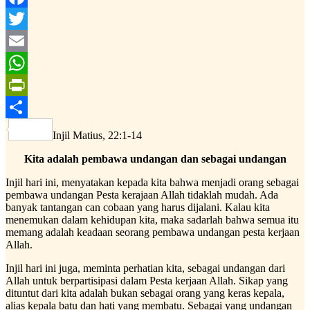
Facebook
Twitter
Email
WhatsApp
PrintFriendly
Share
Injil Matius, 22:1-14
Kita adalah pembawa undangan dan sebagai undangan
Injil hari ini, menyatakan kepada kita bahwa menjadi orang sebagai
pembawa undangan Pesta kerajaan Allah tidaklah mudah. Ada
banyak tantangan can cobaan yang harus dijalani. Kalau kita
menemukan dalam kehidupan kita, maka sadarlah bahwa semua itu
memang adalah keadaan seorang pembawa undangan pesta kerjaan
Allah.
Injil hari ini juga, meminta perhatian kita, sebagai undangan dari
Allah untuk berpartisipasi dalam Pesta kerjaan Allah. Sikap yang
dituntut dari kita adalah bukan sebagai orang yang keras kepala,
alias kepala batu dan hati yang membatu. Sebagai yang undangan