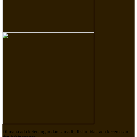
Di mana ada ketenangan dan samadi, di situ tidak ada kecemasan