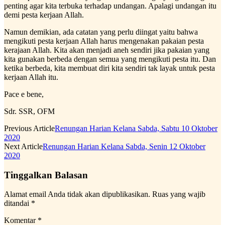
penting agar kita terbuka terhadap undangan. Apalagi undangan itu
demi pesta kerjaan Allah.
Namun demikian, ada catatan yang perlu diingat yaitu bahwa
mengikuti pesta kerjaan Allah harus mengenakan pakaian pesta
kerajaan Allah. Kita akan menjadi aneh sendiri jika pakaian yang
kita gunakan berbeda dengan semua yang mengikuti pesta itu. Dan
ketika berbeda, kita membuat diri kita sendiri tak layak untuk pesta
kerjaan Allah itu.
Pace e bene,
Sdr. SSR, OFM
Previous Article
Renungan Harian Kelana Sabda, Sabtu 10 Oktober
2020
Next Article
Renungan Harian Kelana Sabda, Senin 12 Oktober
2020
Tinggalkan Balasan
Alamat email Anda tidak akan dipublikasikan.
Ruas yang wajib
ditandai
*
Komentar
*