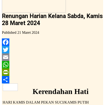
Renungan Harian Kelana Sabda, Kamis
28 Maret 2024
Published
21 Maret 2024
Facebook
Twitter
Email
WhatsApp
PrintFriendly
Share
Kerendahan Hati
HARI KAMIS DALAM PEKAN SUCI/KAMIS PUTIH