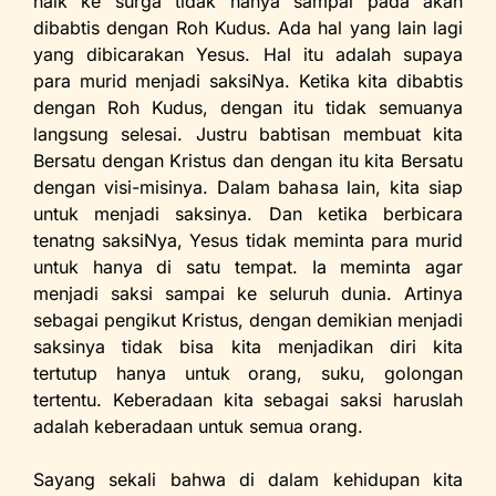
naik ke surga tidak hanya sampai pada akan
dibabtis dengan Roh Kudus. Ada hal yang lain lagi
yang dibicarakan Yesus. Hal itu adalah supaya
para murid menjadi saksiNya. Ketika kita dibabtis
dengan Roh Kudus, dengan itu tidak semuanya
langsung selesai. Justru babtisan membuat kita
Bersatu dengan Kristus dan dengan itu kita Bersatu
dengan visi-misinya. Dalam bahasa lain, kita siap
untuk menjadi saksinya. Dan ketika berbicara
tenatng saksiNya, Yesus tidak meminta para murid
untuk hanya di satu tempat. Ia meminta agar
menjadi saksi sampai ke seluruh dunia. Artinya
sebagai pengikut Kristus, dengan demikian menjadi
saksinya tidak bisa kita menjadikan diri kita
tertutup hanya untuk orang, suku, golongan
tertentu. Keberadaan kita sebagai saksi haruslah
adalah keberadaan untuk semua orang.
Sayang sekali bahwa di dalam kehidupan kita