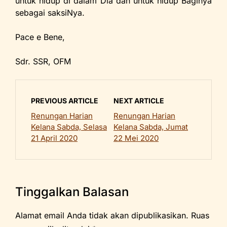
untuk hidup di dalam Dia dan untuk hidup Baginya
sebagai saksiNya.
Pace e Bene,
Sdr. SSR, OFM
PREVIOUS ARTICLE
NEXT ARTICLE
Renungan Harian
Renungan Harian
Kelana Sabda, Selasa
Kelana Sabda, Jumat
21 April 2020
22 Mei 2020
Tinggalkan Balasan
Alamat email Anda tidak akan dipublikasikan.
Ruas