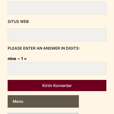
SITUS WEB
PLEASE ENTER AN ANSWER IN DIGITS:
nine − 1 =
Menu