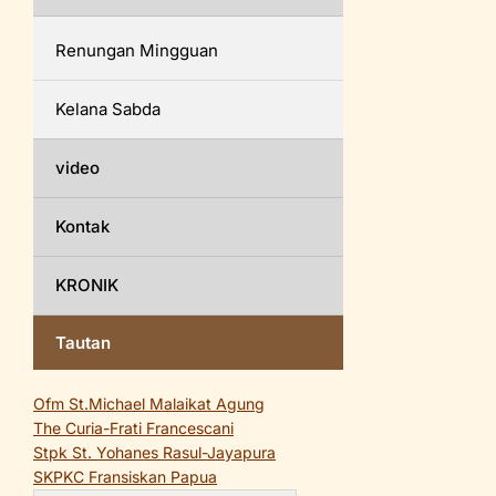
Renungan Mingguan
Kelana Sabda
video
Kontak
KRONIK
Tautan
Ofm St.Michael Malaikat Agung
The Curia-Frati Francescani
Stpk St. Yohanes Rasul-Jayapura
SKPKC Fransiskan Papua