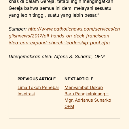
khas di dalam Gereja, tetapi ingin mengingatkan
Gereja bahwa semua ini demi melayani sesuatu
yang lebih tinggi, suatu yang lebih besar.”
Sumber:
http://www.catholicnews.com/services/en
glishnews/2017/all-hands-on-deck-franciscan-
idea-can-expand-church-leadership-pool.cfm
Diterjemahkan oleh: Alfons S. Suhardi, OFM
PREVIOUS ARTICLE
NEXT ARTICLE
Lima Tokoh Penebar
Menyambut Uskup
Inspirasi
Baru Pangkalpinang –
Mgr. Adrianus Sunarko
OFM