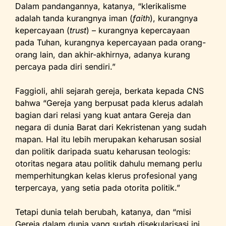
Dalam pandangannya, katanya, “klerikalisme
adalah tanda kurangnya iman (
faith
), kurangnya
kepercayaan (
trust
) – kurangnya kepercayaan
pada Tuhan, kurangnya kepercayaan pada orang-
orang lain, dan akhir-akhirnya, adanya kurang
percaya pada diri sendiri.”
Faggioli, ahli sejarah gereja, berkata kepada CNS
bahwa “Gereja yang berpusat pada klerus adalah
bagian dari relasi yang kuat antara Gereja dan
negara di dunia Barat dari Kekristenan yang sudah
mapan. Hal itu lebih merupakan keharusan sosial
dan politik daripada suatu keharusan teologis:
otoritas negara atau politik dahulu memang perlu
memperhitungkan kelas klerus profesional yang
terpercaya, yang setia pada otorita politik.”
Tetapi dunia telah berubah, katanya, dan “misi
Gereja dalam dunia yang sudah disekularisasi ini