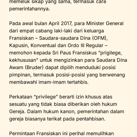
memeluk sikap yang sama, termasuk cara
pemerintahannya.
Pada awal bulan April 2017, para Minister General
dari empat cabang laki-laki dari keluarga
Fransiskan – Saudara-saudara Dina (OFM),
Kapusin, Konventual dan Ordo III Regular –
memohon kepada Sri Paus Fransiskus “prigilege,
kekhususan” untuk mengizinkan para Saudara Dina
Awam (Bruder) dapat dipilih menduduki posisi
pimpinan, termasuk posisi-posisi yang berwenang
membawahi imam-imam tertahbis.
Perkataan “privilege” berarti izin khusus atas
sesuatu yang tidak biasa diberikan oleh hukum
Gereja. Dalam hukum kanon, pemerintahan dalam
gereja biasanya terikat pada pentahbisan.
Permintaan Fransiskan ini perihal memulihkan