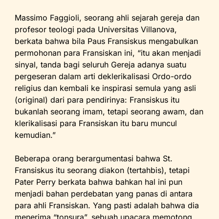
Massimo Faggioli, seorang ahli sejarah gereja dan
profesor teologi pada Universitas Villanova,
berkata bahwa bila Paus Fransiskus mengabulkan
permohonan para Fransiskan ini, “itu akan menjadi
sinyal, tanda bagi seluruh Gereja adanya suatu
pergeseran dalam arti deklerikalisasi Ordo-ordo
religius dan kembali ke inspirasi semula yang asli
(original) dari para pendirinya: Fransiskus itu
bukanlah seorang imam, tetapi seorang awam, dan
klerikalisasi para Fransiskan itu baru muncul
kemudian.”
Beberapa orang berargumentasi bahwa St.
Fransiskus itu seorang diakon (tertahbis), tetapi
Pater Perry berkata bahwa bahkan hal ini pun
menjadi bahan perdebatan yang panas di antara
para ahli Fransiskan. Yang pasti adalah bahwa dia
menerima “tonsura”, sebuah upacara memotong