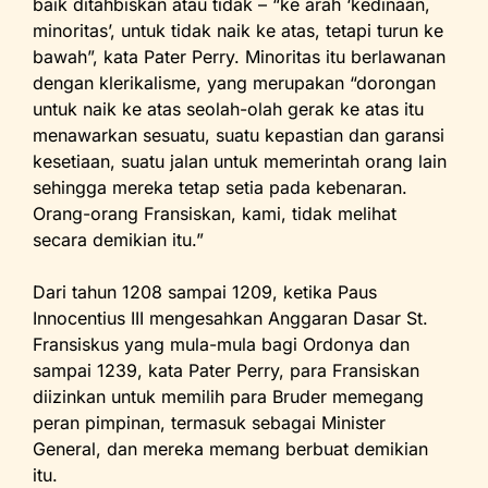
baik ditahbiskan atau tidak – “ke arah ‘kedinaan,
minoritas’, untuk tidak naik ke atas, tetapi turun ke
bawah”, kata Pater Perry. Minoritas itu berlawanan
dengan klerikalisme, yang merupakan “dorongan
untuk naik ke atas seolah-olah gerak ke atas itu
menawarkan sesuatu, suatu kepastian dan garansi
kesetiaan, suatu jalan untuk memerintah orang lain
sehingga mereka tetap setia pada kebenaran.
Orang-orang Fransiskan, kami, tidak melihat
secara demikian itu.”
Dari tahun 1208 sampai 1209, ketika Paus
Innocentius III mengesahkan Anggaran Dasar St.
Fransiskus yang mula-mula bagi Ordonya dan
sampai 1239, kata Pater Perry, para Fransiskan
diizinkan untuk memilih para Bruder memegang
peran pimpinan, termasuk sebagai Minister
General, dan mereka memang berbuat demikian
itu.