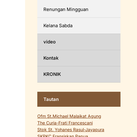
Renungan Mingguan
Kelana Sabda
video
Kontak
KRONIK
Tautan
Ofm St.Michael Malaikat Agung
The Curia-Frati Francescani
Stpk St. Yohanes Rasul-Jayapura
SKPKC Fransiskan Papua