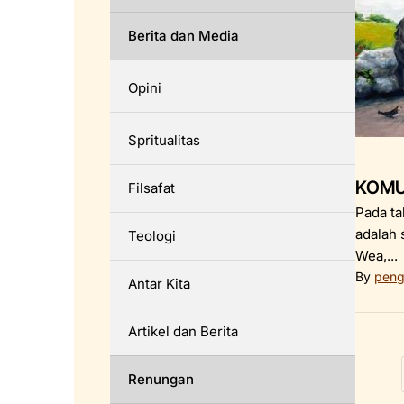
Berita dan Media
Opini
Spritualitas
KOMU
Filsafat
Pada ta
adalah 
Teologi
Wea,...
By
peng
Antar Kita
Artikel dan Berita
Renungan