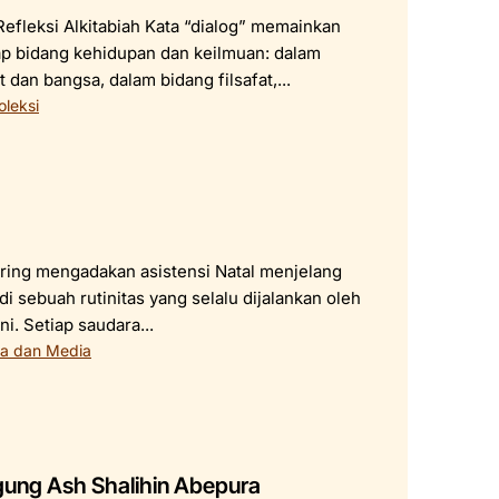
efleksi Alkitabiah Kata “dialog” memainkan
iap bidang kehidupan dan keilmuan: dalam
dan bangsa, dalam bidang filsafat,...
oleksi
ering mengadakan asistensi Natal menjelang
di sebuah rutinitas yang selalu dijalankan oleh
i. Setiap saudara...
ta dan Media
gung Ash Shalihin Abepura