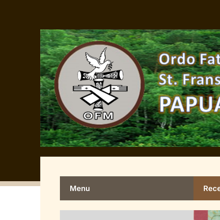
Menu
Rece