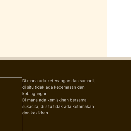
Di mana ada ketenangan dan samadi,
di situ tidak ada kecemasan dan
kebingungan
Di mana ada kemiskinan bersama
sukacita, di situ tidak ada ketamakan
dan kekikiran