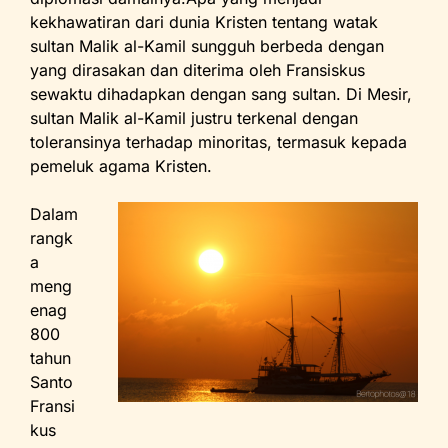
kekhawatiran dari dunia Kristen tentang watak
sultan Malik al-Kamil sungguh berbeda dengan
yang dirasakan dan diterima oleh Fransiskus
sewaktu dihadapkan dengan sang sultan. Di Mesir,
sultan Malik al-Kamil justru terkenal dengan
toleransinya terhadap minoritas, termasuk kepada
pemeluk agama Kristen.
Dalam
rangk
a
meng
enag
800
tahun
Santo
Fransi
kus