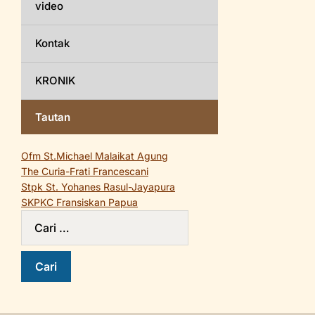
video
Kontak
KRONIK
Tautan
Ofm St.Michael Malaikat Agung
The Curia-Frati Francescani
Stpk St. Yohanes Rasul-Jayapura
SKPKC Fransiskan Papua