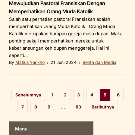
Mewujudkan Pastoral Fransiskan Dengan
Memperhatikan Orang Muda Katolik
Salah satu perhatian pastoral Fransiskan adalah
memperhatikan Orang Muda Katolik. Orang Muda
Katolik merupakan harapan gereja masa depan. Maka
penting sekali memperhatikan mereka untuk
keberlansungan kehidupan menggereja. Hal ini
seperti...
By
Matius Yerikho
21 Juni 2024
Berita dan Media
Sebelumnya
1
2
3
4
5
6
7
8
9
…
83
Berikutnya
Menu