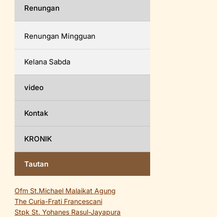
Renungan
Renungan Mingguan
Kelana Sabda
video
Kontak
KRONIK
Tautan
Ofm St.Michael Malaikat Agung
The Curia-Frati Francescani
Stpk St. Yohanes Rasul-Jayapura