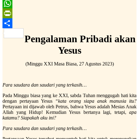
Email
WhatsApp
PrintFriendly
Share
Pengalaman Pribadi akan
Yesus
(Minggu XXI Masa Biasa, 27 Agustus 2023)
Para saudara dan saudari yang terkasih…
Pada Minggu biasa yang ke XXI, sabda Tuhan menggugah hati kita
dengan pertayaan Yesus
“kata orang siapa anak manusia itu?
Pertayaan ini dijawab oleh Petrus, bahwa Yesus adalah Mesias Anak
Allah yang Hidup! Kemudian Yesus bertanya lagi, tetapi,
apa
katamu? Siapakah aku ini?
Para saudara dan saudari yang terkasih…
Pertanyaan Yesus tersebut menyentuh hati kita untuk merenungkan