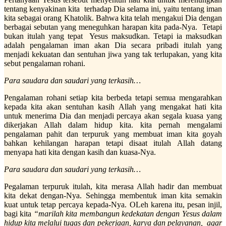
tentang kenyakinan kita terhadap Dia selama ini, yaitu tentang iman
kita sebagai orang Khatolik. Bahwa kita telah mengakui Dia dengan
berbagai sebutan yang meneguhkan harapan kita pada-Nya. Tetapi
bukan itulah yang tepat Yesus maksudkan. Tetapi ia maksudkan
adalah pengalaman iman akan Dia secara pribadi itulah yang
menjadi kekuatan dan sentuhan jiwa yang tak terlupakan, yang kita
sebut pengalaman rohani.
Para saudara dan saudari yang terkasih…
Pengalaman rohani setiap kita berbeda tetapi semua mengarahkan
kepada kita akan sentuhan kasih Allah yang mengakat hati kita
untuk menerima Dia dan menjadi percaya akan segala kuasa yang
dikerjakan Allah dalam hidup kita. kita pernah mengalami
pengalaman pahit dan terpuruk yang membuat iman kita goyah
bahkan kehilangan harapan tetapi disaat itulah Allah datang
menyapa hati kita dengan kasih dan kuasa-Nya.
Para saudara dan saudari yang terkasih…
Pegalaman terpuruk itulah, kita merasa Allah hadir dan membuat
kita dekat dengan-Nya. Sehingga membentuk iman kita semakin
kuat untuk tetap percaya kepada-Nya. OLeh karena itu, pesan injil,
bagi kita
“marilah kita membangun kedekatan dengan Yesus dalam
hidup kita melalui tugas dan pekerjaan, karya dan pelayanan, agar