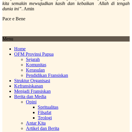
kita semakin mewujudkan kasih dan kebaikan Allah di tengah
dunia ini”
. Amin
Pace e Bene
Menu
Home
OFM Provinsi Papua
Sejarah
Komunitas
Kerasulan
Pendidikan Fransiskan
Struktur Organisasi
Kefransiskanan
Menjadi Fransiskan
Berita dan Media
Opini
Spritualitas
Filsafat
Teologi
Antar Kita
Artikel dan Berita