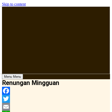
Skip to content
Menu
Menu
Renungan Mingguan
Facebook
Twitter