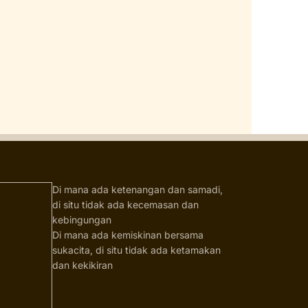
Di mana ada ketenangan dan samadi,
di situ tidak ada kecemasan dan
kebingungan
Di mana ada kemiskinan bersama
sukacita, di situ tidak ada ketamakan
dan kekikiran