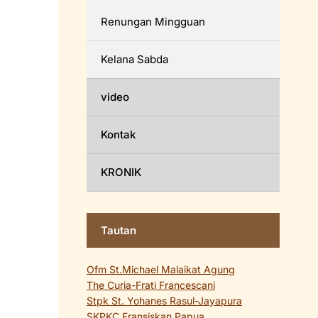
Renungan Mingguan
Kelana Sabda
video
Kontak
KRONIK
Tautan
Ofm St.Michael Malaikat Agung
The Curia-Frati Francescani
Stpk St. Yohanes Rasul-Jayapura
SKPKC Fransiskan Papua