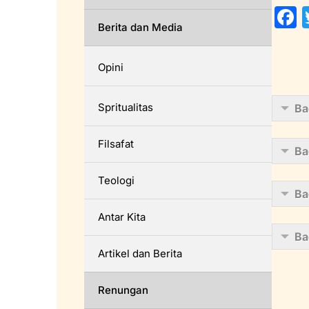
Berita dan Media
a
c
Opini
Spritualitas
Ba
Filsafat
Ba
k
Teologi
Ba
Antar Kita
Ba
Artikel dan Berita
Renungan