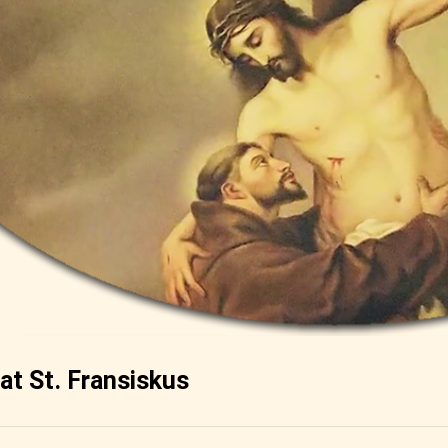
at St. Fransiskus